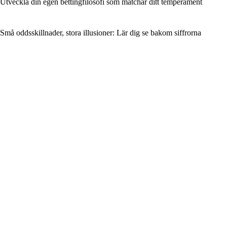
Utveckla din egen bettingfilosofi som matchar ditt temperament
Små oddsskillnader, stora illusioner: Lär dig se bakom siffrorna