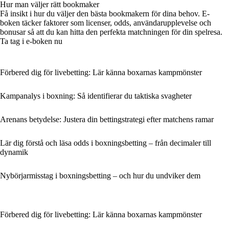
Hur man väljer rätt bookmaker
Få insikt i hur du väljer den bästa bookmakern för dina behov. E-
boken täcker faktorer som licenser, odds, användarupplevelse och
bonusar så att du kan hitta den perfekta matchningen för din spelresa.
Ta tag i e-boken nu
Förbered dig för livebetting: Lär känna boxarnas kampmönster
Kampanalys i boxning: Så identifierar du taktiska svagheter
Arenans betydelse: Justera din bettingstrategi efter matchens ramar
Lär dig förstå och läsa odds i boxningsbetting – från decimaler till
dynamik
Nybörjarmisstag i boxningsbetting – och hur du undviker dem
Förbered dig för livebetting: Lär känna boxarnas kampmönster