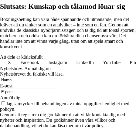
Slutsats: Kunskap och tålamod lönar sig
Boxningsbetting kan vara både spännande och utmanande, men det
kräver att du tänker som en analytiker – inte som en fan. Genom att
undvika de klassiska nybörjarmisstagen och ta dig tid att förstå sporten,
matcherna och oddsen kan du förbättra dina chanser avsevärt. Det
handlar inte om att vinna varje gång, utan om att spela smart och
konsekvent.
Att dela är kärleksfullt
X
Facebook
Instagram
LinkedIn
YouTube
Pin
Nyhetsbrev: Anmäl dig nu
Nyhetsbrevet du faktiskt vill läsa.
E-post
Anmäl dig
Jag samtycker till behandlingen av mina uppgifter i enlighet med
policyn.
Genom att registrera dig godkänner du att vi får kontakta dig med
nyheter och inspiration. Du godkänner även våra villkor och
databehandling, vilket du kan läsa mer om i vår policy.