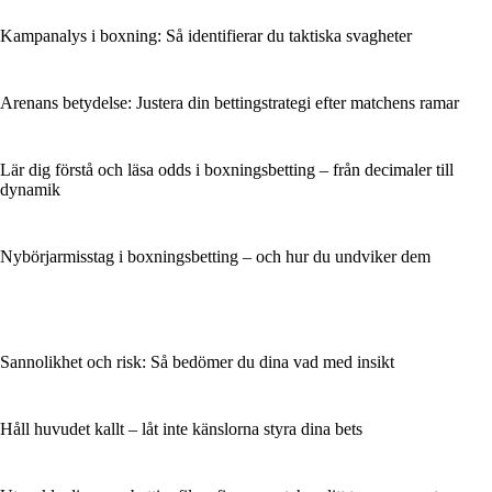
Kampanalys i boxning: Så identifierar du taktiska svagheter
Arenans betydelse: Justera din bettingstrategi efter matchens ramar
Lär dig förstå och läsa odds i boxningsbetting – från decimaler till
dynamik
Nybörjarmisstag i boxningsbetting – och hur du undviker dem
Sannolikhet och risk: Så bedömer du dina vad med insikt
Håll huvudet kallt – låt inte känslorna styra dina bets