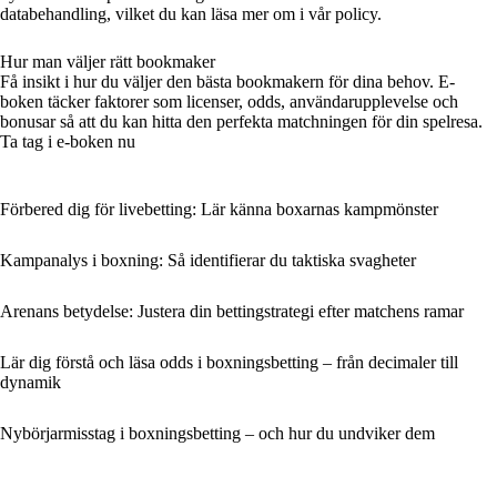
databehandling, vilket du kan läsa mer om i vår policy.
Hur man väljer rätt bookmaker
Få insikt i hur du väljer den bästa bookmakern för dina behov. E-
boken täcker faktorer som licenser, odds, användarupplevelse och
bonusar så att du kan hitta den perfekta matchningen för din spelresa.
Ta tag i e-boken nu
Förbered dig för livebetting: Lär känna boxarnas kampmönster
Kampanalys i boxning: Så identifierar du taktiska svagheter
Arenans betydelse: Justera din bettingstrategi efter matchens ramar
Lär dig förstå och läsa odds i boxningsbetting – från decimaler till
dynamik
Nybörjarmisstag i boxningsbetting – och hur du undviker dem