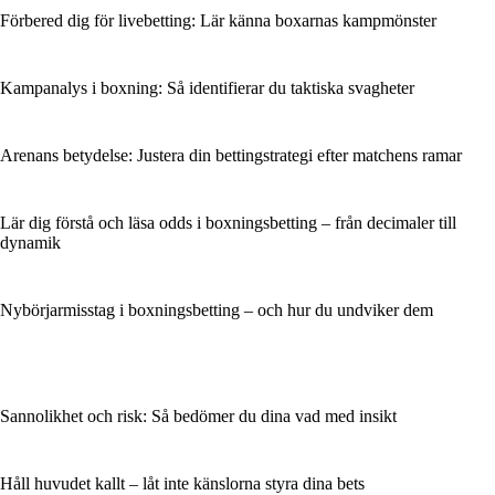
Förbered dig för livebetting: Lär känna boxarnas kampmönster
Kampanalys i boxning: Så identifierar du taktiska svagheter
Arenans betydelse: Justera din bettingstrategi efter matchens ramar
Lär dig förstå och läsa odds i boxningsbetting – från decimaler till
dynamik
Nybörjarmisstag i boxningsbetting – och hur du undviker dem
Sannolikhet och risk: Så bedömer du dina vad med insikt
Håll huvudet kallt – låt inte känslorna styra dina bets