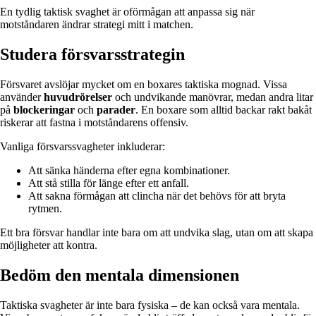
En tydlig taktisk svaghet är oförmågan att anpassa sig när
motståndaren ändrar strategi mitt i matchen.
Studera försvarsstrategin
Försvaret avslöjar mycket om en boxares taktiska mognad. Vissa
använder
huvudrörelser
och undvikande manövrar, medan andra litar
på
blockeringar
och
parader
. En boxare som alltid backar rakt bakåt
riskerar att fastna i motståndarens offensiv.
Vanliga försvarssvagheter inkluderar:
Att sänka händerna efter egna kombinationer.
Att stå stilla för länge efter ett anfall.
Att sakna förmågan att clincha när det behövs för att bryta
rytmen.
Ett bra försvar handlar inte bara om att undvika slag, utan om att skapa
möjligheter att kontra.
Bedöm den mentala dimensionen
Taktiska svagheter är inte bara fysiska – de kan också vara mentala.