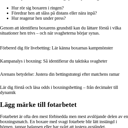
Hur rör sig boxaren i ringen?
Föredrar hen att slåss på distans eller nära inpå?
Hur reagerar hen under press?
Genom att identifiera boxarens grundstil kan du lättare förstå i vilka
situationer hen trivs – och när svagheterna börjar synas.
Förbered dig för livebetting: Lär känna boxarnas kampmönster
Kampanalys i boxning: Så identifierar du taktiska svagheter
Arenans betydelse: Justera din bettingstrategi efter matchens ramar
Lär dig förstå och läsa odds i boxningsbetting – från decimaler till
dynamik
Lägg märke till fotarbetet
Fotarbetet är ofta den mest förbisedda men mest avslöjande delen av en
boxningsmatch. En boxare med svagt fotarbete blir lätt instängd i
hörnen, tappar balansen eller har svårt att justera avståndet.