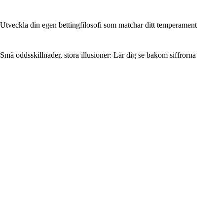
Utveckla din egen bettingfilosofi som matchar ditt temperament
Små oddsskillnader, stora illusioner: Lär dig se bakom siffrorna