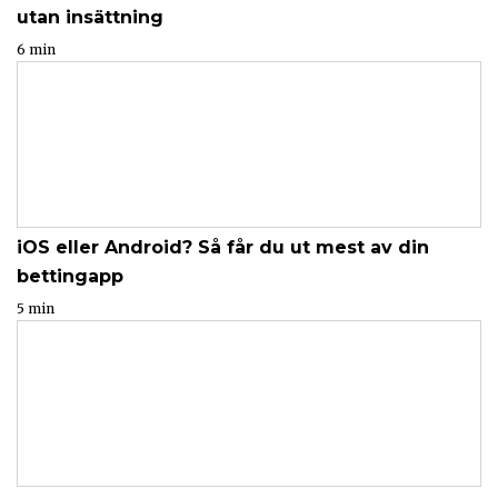
utan insättning
6 min
iOS eller Android? Så får du ut mest av din
bettingapp
5 min