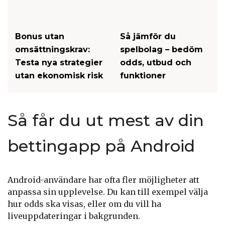
Bonus utan
Så jämför du
omsättningskrav:
spelbolag – bedöm
Testa nya strategier
odds, utbud och
utan ekonomisk risk
funktioner
Så får du ut mest av din
bettingapp på Android
Android-användare har ofta fler möjligheter att
anpassa sin upplevelse. Du kan till exempel välja
hur odds ska visas, eller om du vill ha
liveuppdateringar i bakgrunden.