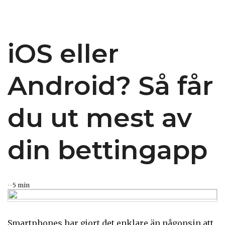
iOS eller
Android? Så får
du ut mest av
din bettingapp
5 min
Smartphones har gjort det enklare än någonsin att