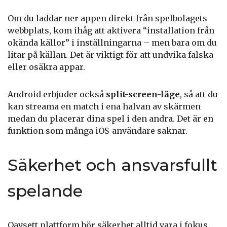
Om du laddar ner appen direkt från spelbolagets
webbplats, kom ihåg att aktivera “installation från
okända källor” i inställningarna – men bara om du
litar på källan. Det är viktigt för att undvika falska
eller osäkra appar.
Android erbjuder också
split-screen-läge
, så att du
kan streama en match i ena halvan av skärmen
medan du placerar dina spel i den andra. Det är en
funktion som många iOS-användare saknar.
Säkerhet och ansvarsfullt
spelande
Oavsett plattform bör säkerhet alltid vara i fokus.