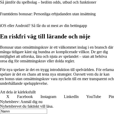
Så jämför du spelbolag – bedöm odds, utbud och funktioner
Framtidens bonusar: Personliga erbjudanden utan insättning
iOS eller Android? Så får du ut mest av din bettingapp
En riskfri väg till lärande och nöje
Bonusar utan omsättningskrav är ett välkommet inslag i en bransch där
många tidigare känt sig bundna av komplicerade villkor. De ger dig
möjlighet att utforska, lära och njuta av spelandet – utan att behöva
oroa dig för omsättningskrav eller dolda regler.
För nya spelare är det en trygg introduktion till spelvärlden. För erfarna
spelare är det en chans att testa nya strategier. Oavsett vem du är kan
en bonus utan omsättningskrav vara nyckeln till en mer transparent och
underhållande spelupplevelse.
Att dela är kärleksfullt
X
Facebook
Instagram
LinkedIn
YouTube
Pin
Nyhetsbrev: Anmäl dig nu
Nyhetsbrevet du faktiskt vill läsa.