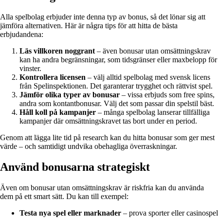
Alla spelbolag erbjuder inte denna typ av bonus, så det lönar sig att
jämföra alternativen. Här är några tips för att hitta de bästa
erbjudandena:
Läs villkoren noggrant
– även bonusar utan omsättningskrav
kan ha andra begränsningar, som tidsgränser eller maxbelopp för
vinster.
Kontrollera licensen
– välj alltid spelbolag med svensk licens
från Spelinspektionen. Det garanterar trygghet och rättvist spel.
Jämför olika typer av bonusar
– vissa erbjuds som free spins,
andra som kontantbonusar. Välj det som passar din spelstil bäst.
Håll koll på kampanjer
– många spelbolag lanserar tillfälliga
kampanjer där omsättningskravet tas bort under en period.
Genom att lägga lite tid på research kan du hitta bonusar som ger mest
värde – och samtidigt undvika obehagliga överraskningar.
Använd bonusarna strategiskt
Även om bonusar utan omsättningskrav är riskfria kan du använda
dem på ett smart sätt. Du kan till exempel:
Testa nya spel eller marknader
– prova sporter eller casinospel