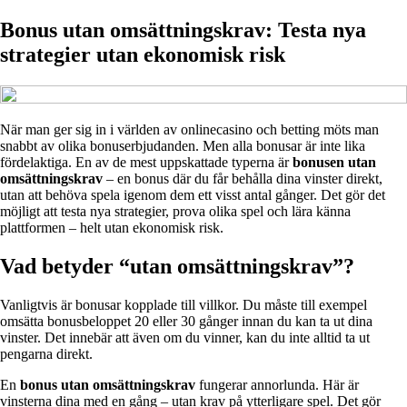
Bonus utan omsättningskrav: Testa nya
strategier utan ekonomisk risk
När man ger sig in i världen av onlinecasino och betting möts man
snabbt av olika bonuserbjudanden. Men alla bonusar är inte lika
fördelaktiga. En av de mest uppskattade typerna är
bonusen utan
omsättningskrav
– en bonus där du får behålla dina vinster direkt,
utan att behöva spela igenom dem ett visst antal gånger. Det gör det
möjligt att testa nya strategier, prova olika spel och lära känna
plattformen – helt utan ekonomisk risk.
Vad betyder “utan omsättningskrav”?
Vanligtvis är bonusar kopplade till villkor. Du måste till exempel
omsätta bonusbeloppet 20 eller 30 gånger innan du kan ta ut dina
vinster. Det innebär att även om du vinner, kan du inte alltid ta ut
pengarna direkt.
En
bonus utan omsättningskrav
fungerar annorlunda. Här är
vinsterna dina med en gång – utan krav på ytterligare spel. Det gör