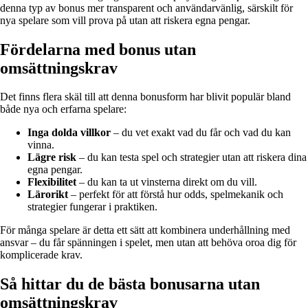
denna typ av bonus mer transparent och användarvänlig, särskilt för
nya spelare som vill prova på utan att riskera egna pengar.
Fördelarna med bonus utan
omsättningskrav
Det finns flera skäl till att denna bonusform har blivit populär bland
både nya och erfarna spelare:
Inga dolda villkor
– du vet exakt vad du får och vad du kan
vinna.
Lägre risk
– du kan testa spel och strategier utan att riskera dina
egna pengar.
Flexibilitet
– du kan ta ut vinsterna direkt om du vill.
Lärorikt
– perfekt för att förstå hur odds, spelmekanik och
strategier fungerar i praktiken.
För många spelare är detta ett sätt att kombinera underhållning med
ansvar – du får spänningen i spelet, men utan att behöva oroa dig för
komplicerade krav.
Så hittar du de bästa bonusarna utan
omsättningskrav