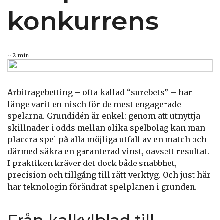
konkurrens
2 min
Arbitragebetting – ofta kallad “surebets” – har
länge varit en nisch för de mest engagerade
spelarna. Grundidén är enkel: genom att utnyttja
skillnader i odds mellan olika spelbolag kan man
placera spel på alla möjliga utfall av en match och
därmed säkra en garanterad vinst, oavsett resultat.
I praktiken kräver det dock både snabbhet,
precision och tillgång till rätt verktyg. Och just här
har teknologin förändrat spelplanen i grunden.
Från kalkylblad till