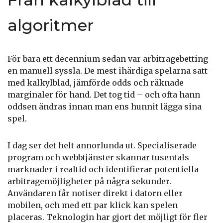
algoritmer
För bara ett decennium sedan var arbitragebetting
en manuell syssla. De mest ihärdiga spelarna satt
med kalkylblad, jämförde odds och räknade
marginaler för hand. Det tog tid – och ofta hann
oddsen ändras innan man ens hunnit lägga sina
spel.
I dag ser det helt annorlunda ut. Specialiserade
program och webbtjänster skannar tusentals
marknader i realtid och identifierar potentiella
arbitragemöjligheter på några sekunder.
Användaren får notiser direkt i datorn eller
mobilen, och med ett par klick kan spelen
placeras. Teknologin har gjort det möjligt för fler