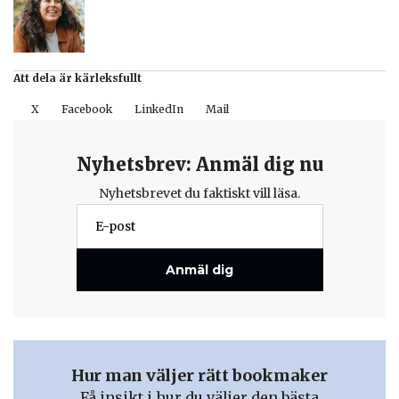
Att dela är kärleksfullt
X
Facebook
LinkedIn
Mail
Nyhetsbrev: Anmäl dig nu
Nyhetsbrevet du faktiskt vill läsa.
Anmäl dig
Hur man väljer rätt bookmaker
Få insikt i hur du väljer den bästa