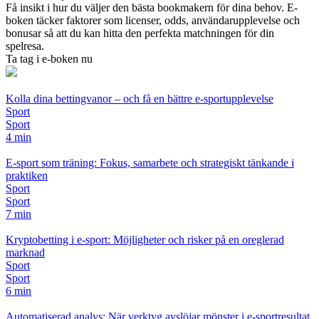
Få insikt i hur du väljer den bästa bookmakern för dina behov. E-
boken täcker faktorer som licenser, odds, användarupplevelse och
bonusar så att du kan hitta den perfekta matchningen för din
spelresa.
Ta tag i e-boken nu
Kolla dina bettingvanor – och få en bättre e-sportupplevelse
Sport
Sport
4 min
E-sport som träning: Fokus, samarbete och strategiskt tänkande i
praktiken
Sport
Sport
7 min
Kryptobetting i e-sport: Möjligheter och risker på en oreglerad
marknad
Sport
Sport
6 min
Automatiserad analys: När verktyg avslöjar mönster i e-sportresultat