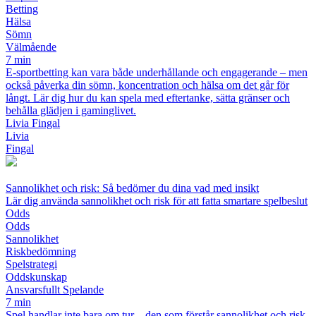
Betting
Hälsa
Sömn
Välmående
7 min
E-sportbetting kan vara både underhållande och engagerande – men
också påverka din sömn, koncentration och hälsa om det går för
långt. Lär dig hur du kan spela med eftertanke, sätta gränser och
behålla glädjen i gaminglivet.
Livia Fingal
Livia
Fingal
Sannolikhet och risk: Så bedömer du dina vad med insikt
Lär dig använda sannolikhet och risk för att fatta smartare spelbeslut
Odds
Odds
Sannolikhet
Riskbedömning
Spelstrategi
Oddskunskap
Ansvarsfullt Spelande
7 min
Spel handlar inte bara om tur – den som förstår sannolikhet och risk