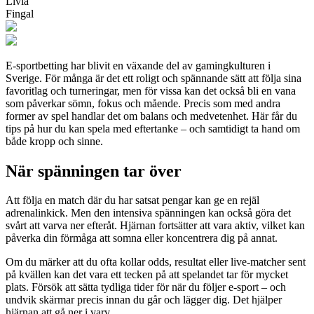
Livia
Fingal
E-sportbetting har blivit en växande del av gamingkulturen i
Sverige. För många är det ett roligt och spännande sätt att följa sina
favoritlag och turneringar, men för vissa kan det också bli en vana
som påverkar sömn, fokus och mående. Precis som med andra
former av spel handlar det om balans och medvetenhet. Här får du
tips på hur du kan spela med eftertanke – och samtidigt ta hand om
både kropp och sinne.
När spänningen tar över
Att följa en match där du har satsat pengar kan ge en rejäl
adrenalinkick. Men den intensiva spänningen kan också göra det
svårt att varva ner efteråt. Hjärnan fortsätter att vara aktiv, vilket kan
påverka din förmåga att somna eller koncentrera dig på annat.
Om du märker att du ofta kollar odds, resultat eller live-matcher sent
på kvällen kan det vara ett tecken på att spelandet tar för mycket
plats. Försök att sätta tydliga tider för när du följer e-sport – och
undvik skärmar precis innan du går och lägger dig. Det hjälper
hjärnan att gå ner i varv.