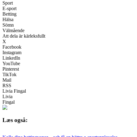
Sport
E-sport
Betting
Hälsa
Sömn
Välmående
Att dela är kärleksfullt
X
Facebook
Instagram
LinkedIn
YouTube
Pinterest
TikTok
Mail
RSS
Livia Fingal
Livia
Fingal
Læs også: