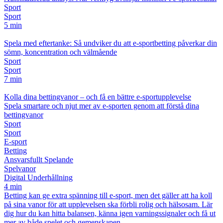
Sport
Sport
5 min
Spela med eftertanke: Så undviker du att e-sportbetting påverkar din
sömn, koncentration och välmående
Sport
Sport
7 min
Kolla dina bettingvanor – och få en bättre e-sportupplevelse
Spela smartare och njut mer av e-sporten genom att förstå dina
bettingvanor
Sport
Sport
E-sport
Betting
Ansvarsfullt Spelande
Spelvanor
Digital Underhållning
4 min
Betting kan ge extra spänning till e-sport, men det gäller att ha koll
på sina vanor för att upplevelsen ska förbli rolig och hälsosam. Lär
dig hur du kan hitta balansen, känna igen varningssignaler och få ut
mer av både spelet och gemenskapen.