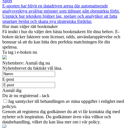
Sport
E-sporten har blivit en datadriven arena där automatiserade
analysverktyg avslöjar mönster som tidigare gått obemärkta förbi.
Upptäck hur tekniken hjälper lag, spelare och analytiker att fatta
smartare beslut och skapa nya strategiska fördelar.
Hur man väljer rätt bookmaker
Få insikt i hur du väljer den bästa bookmakern för dina behov. E-
boken täcker faktorer som licenser, odds, användarupplevelse och
bonusar så att du kan hitta den perfekta matchningen för din
spelresa.
Ta tag i e-boken nu
Nyhetsbrev: Anmäl dig nu
Nyhetsbrevet du faktiskt vill läsa.
E-post
Anmäl dig
Du är nu registrerad - tack
Jag samtycker till behandlingen av mina uppgifter i enlighet med
policyn.
Genom att registrera dig godkänner du att vi får kontakta dig med
nyheter och inspiration. Du godkänner även våra villkor och
databehandling, vilket du kan läsa mer om i vår policy.