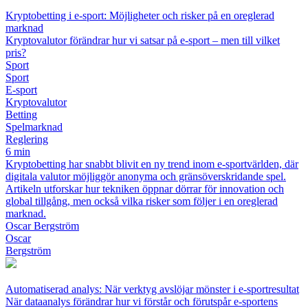
Kryptobetting i e-sport: Möjligheter och risker på en oreglerad
marknad
Kryptovalutor förändrar hur vi satsar på e-sport – men till vilket
pris?
Sport
Sport
E-sport
Kryptovalutor
Betting
Spelmarknad
Reglering
6 min
Kryptobetting har snabbt blivit en ny trend inom e-sportvärlden, där
digitala valutor möjliggör anonyma och gränsöverskridande spel.
Artikeln utforskar hur tekniken öppnar dörrar för innovation och
global tillgång, men också vilka risker som följer i en oreglerad
marknad.
Oscar Bergström
Oscar
Bergström
Automatiserad analys: När verktyg avslöjar mönster i e-sportresultat
När dataanalys förändrar hur vi förstår och förutspår e-sportens