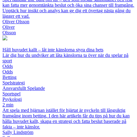
kan fatta mer genomtänkta beslut och öka sina chanser till framgång.
Upptäck hur insikt och analys kan ge dig ett övertag nästa gång du
lägger ett vad.
Oliver Olsson
Oliver
Olsson
Håll huvudet kallt – låt inte känslorna styra dina bets
Lär dig hur du undviker att låta känslorna ta över när du spelar på
sport
Odds
Odds
Betting
Spelstrategi
Ansvarsfullt Spelande
Sportspel
Psykologi
2 min
Att spela med hjärnan istället för hjärtat är nyckeln till långsiktig
framgång inom betting. I den här artikeln får du tips på hur du kan
hålla huvudet kallt, skapa en strategi och fatta beslut baserade på
fakta – inte känslor.
Sally Lindström