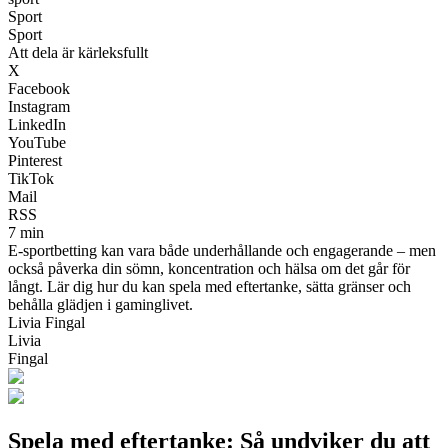
Sport
Sport
Att dela är kärleksfullt
X
Facebook
Instagram
LinkedIn
YouTube
Pinterest
TikTok
Mail
RSS
7 min
E-sportbetting kan vara både underhållande och engagerande – men
också påverka din sömn, koncentration och hälsa om det går för
långt. Lär dig hur du kan spela med eftertanke, sätta gränser och
behålla glädjen i gaminglivet.
Livia Fingal
Livia
Fingal
Spela med eftertanke: Så undviker du att