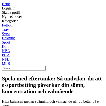
Betik
Logga in
Skapa profil
Nyhetsbrevet
Kategorier
Fotboll
Trav
Syrsa
Boxning
Sport
Dart
NBA
PGA
NFL
MLB
Spela med eftertanke: Så undviker du att
e-sportbetting påverkar din sömn,
koncentration och välmående
Hitta balansen mellan spänning och välmående när du bettar på e-
sport