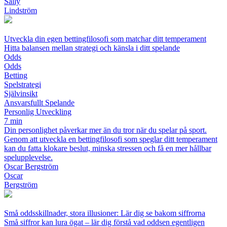
Sally
Lindström
Utveckla din egen bettingfilosofi som matchar ditt temperament
Hitta balansen mellan strategi och känsla i ditt spelande
Odds
Odds
Betting
Spelstrategi
Självinsikt
Ansvarsfullt Spelande
Personlig Utveckling
7 min
Din personlighet påverkar mer än du tror när du spelar på sport.
Genom att utveckla en bettingfilosofi som speglar ditt temperament
kan du fatta klokare beslut, minska stressen och få en mer hållbar
spelupplevelse.
Oscar Bergström
Oscar
Bergström
Små oddsskillnader, stora illusioner: Lär dig se bakom siffrorna
Små siffror kan lura ögat – lär dig förstå vad oddsen egentligen