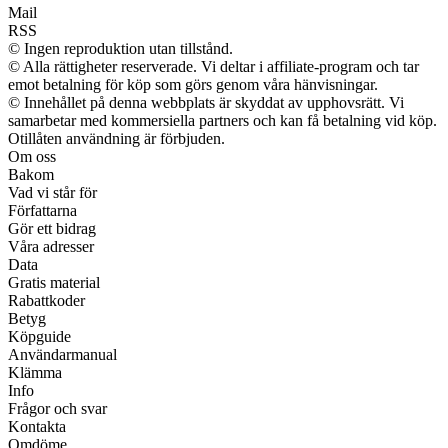
Mail
RSS
© Ingen reproduktion utan tillstånd.
© Alla rättigheter reserverade. Vi deltar i affiliate-program och tar
emot betalning för köp som görs genom våra hänvisningar.
© Innehållet på denna webbplats är skyddat av upphovsrätt. Vi
samarbetar med kommersiella partners och kan få betalning vid köp.
Otillåten användning är förbjuden.
Om oss
Bakom
Vad vi står för
Författarna
Gör ett bidrag
Våra adresser
Data
Gratis material
Rabattkoder
Betyg
Köpguide
Användarmanual
Klämma
Info
Frågor och svar
Kontakta
Omdöme