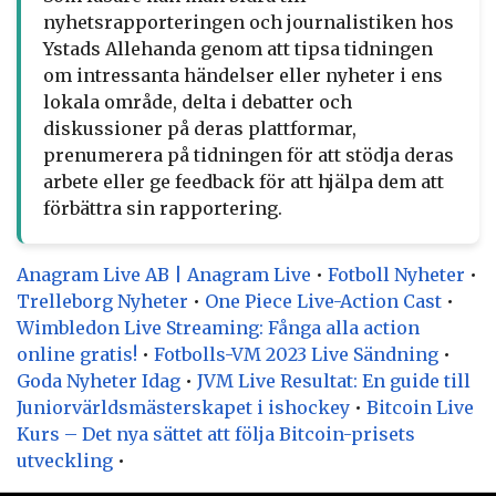
nyhetsrapporteringen och journalistiken hos
Ystads Allehanda genom att tipsa tidningen
om intressanta händelser eller nyheter i ens
lokala område, delta i debatter och
diskussioner på deras plattformar,
prenumerera på tidningen för att stödja deras
arbete eller ge feedback för att hjälpa dem att
förbättra sin rapportering.
Anagram Live AB | Anagram Live
•
Fotboll Nyheter
•
Trelleborg Nyheter
•
One Piece Live-Action Cast
•
Wimbledon Live Streaming: Fånga alla action
online gratis!
•
Fotbolls-VM 2023 Live Sändning
•
Goda Nyheter Idag
•
JVM Live Resultat: En guide till
Juniorvärldsmästerskapet i ishockey
•
Bitcoin Live
Kurs – Det nya sättet att följa Bitcoin-prisets
utveckling
•