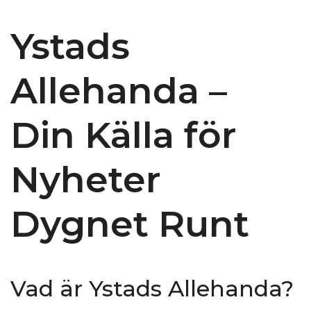
Ystads
Allehanda –
Din Källa för
Nyheter
Dygnet Runt
Vad är Ystads Allehanda?