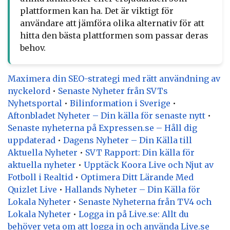
plattformen kan ha. Det är viktigt för
användare att jämföra olika alternativ för att
hitta den bästa plattformen som passar deras
behov.
Maximera din SEO-strategi med rätt användning av
nyckelord
•
Senaste Nyheter från SVTs
Nyhetsportal
•
Bilinformation i Sverige
•
Aftonbladet Nyheter – Din källa för senaste nytt
•
Senaste nyheterna på Expressen.se – Håll dig
uppdaterad
•
Dagens Nyheter – Din Källa till
Aktuella Nyheter
•
SVT Rapport: Din källa för
aktuella nyheter
•
Upptäck Koora Live och Njut av
Fotboll i Realtid
•
Optimera Ditt Lärande Med
Quizlet Live
•
Hallands Nyheter – Din Källa för
Lokala Nyheter
•
Senaste Nyheterna från TV4 och
Lokala Nyheter
•
Logga in på Live.se: Allt du
behöver veta om att logga in och använda Live.se