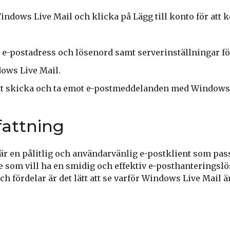
ndows Live Mail och klicka på Lägg till konto för att ko
 e-postadress och lösenord samt serverinställningar för
dows Live Mail.
att skicka och ta emot e-postmeddelanden med Windows 
attning
r en pålitlig och användarvänlig e-postklient som pass
som vill ha en smidig och effektiv e-posthanteringsl
 fördelar är det lätt att se varför Windows Live Mail är