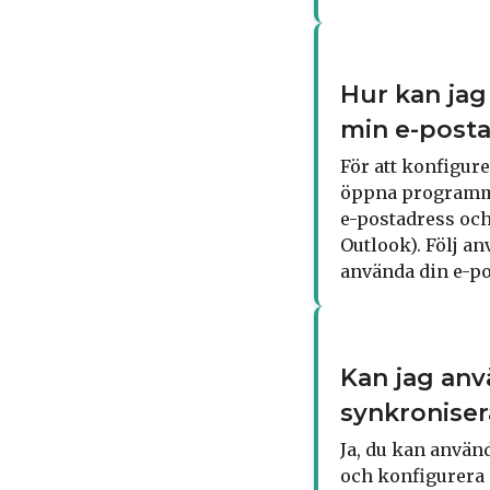
Hur kan jag
min e-post
För att konfigur
öppna programmet
e-postadress och
Outlook). Följ a
använda din e-po
Kan jag anv
synkroniser
Ja, du kan använ
och konfigurera 