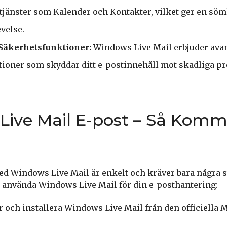
jänster som Kalender och Kontakter, vilket ger en söm
velse.
Säkerhetsfunktioner:
Windows Live Mail erbjuder ava
ioner som skyddar ditt e-postinnehåll mot skadliga p
ive Mail E-post – Så Komm
 Windows Live Mail är enkelt och kräver bara några st
a använda Windows Live Mail för din e-posthantering:
 och installera Windows Live Mail från den officiella M