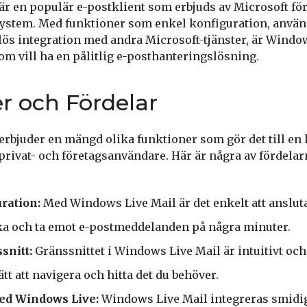
r en populär e-postklient som erbjuds av Microsoft fö
stem. Med funktioner som enkel konfiguration, använ
ös integration med andra Microsoft-tjänster, är Window
om vill ha en pålitlig e-posthanteringslösning.
r och Fördelar
rbjuder en mängd olika funktioner som gör det till en 
 privat- och företagsanvändare. Här är några av fördela
ration:
Med Windows Live Mail är det enkelt att ansluta
ka och ta emot e-postmeddelanden på några minuter.
snitt:
Gränssnittet i Windows Live Mail är intuitivt oc
lätt att navigera och hitta det du behöver.
ed Windows Live:
Windows Live Mail integreras smidi