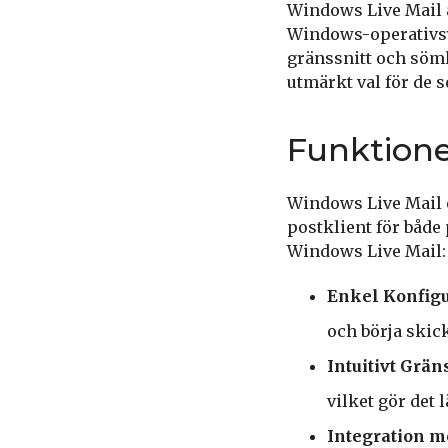
Windows Live Mail ä
Windows-operativsy
gränssnitt och söml
utmärkt val för de s
Funktione
Windows Live Mail e
postklient för både
Windows Live Mail:
Enkel Konfigu
och börja skic
Intuitivt Gräns
vilket gör det 
Integration m