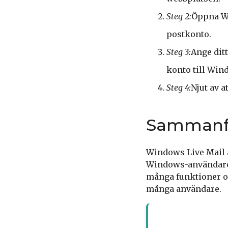
Steg 2:
Öppna Wi
postkonto.
Steg 3:
Ange ditt
konto till Win
Steg 4:
Njut av 
Sammanf
Windows Live Mail ä
Windows-användare 
många funktioner och
många användare.