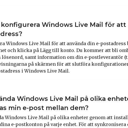
 konfigurera Windows Live Mail för at
adress?
era Windows Live Mail för att använda din e-postadress 
 och klicka på Lägg till konto. Du kommer att bli omb
 lösenord, samt information om din e-postleverantör (t.
nvisningarna på skärmen för att slutföra konfiguratione
stadress i Windows Live Mail.
ända Windows Live Mail på olika enhet
as min e-post mellan dem?
da Windows Live Mail på olika enheter genom att inst
dina e-postkonton på varje enhet. För att synkronisera 