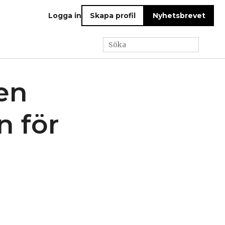
Logga in
Skapa profil
Nyhetsbrevet
en
n för