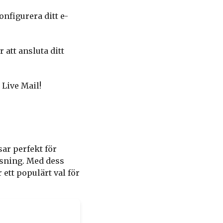
nfigurera ditt e-
 att ansluta ditt
Live Mail!
ar perfekt för
ösning. Med dess
 ett populärt val för