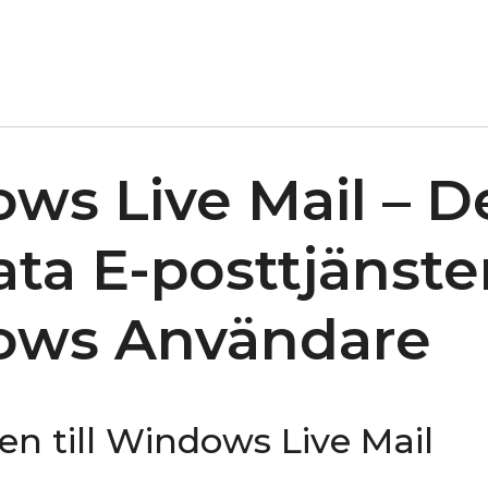
ws Live Mail – D
ata E-posttjänste
ows Användare
 till Windows Live Mail