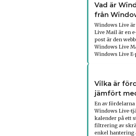
Vad är Wind
från Window
Windows Live är
Live Mail är en 
post är den webb
Windows Live Mai
Windows Live E-p
Vilka är fö
jämfört med
En av fördelarna
Windows Live-tjän
kalender på ett 
filtrering av skr
enkel hantering 