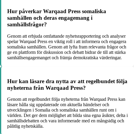
Hur påverkar Warqaad Press somaliska
samhällen och deras engagemang i
samhällsfrågor?
Genom att erbjuda omfattande nyhetsrapportering och analyser
spelar Warqaad Press en viktig roll i att informera och engagera
somaliska samhällen. Genom att lyfta fram relevanta frågor och
ge en plattform för diskussion och debatt bidrar de till att stärka
samhällsengagemanget och främja demokratiska värderingar.
Hur kan läsare dra nytta av att regelbundet följa
nyheterna från Warqaad Press?
Genom att regelbundet följa nyheterna från Warqaad Press kan
läsare hålla sig uppdaterade om aktuella händelser och
utvecklingen i Somalia och somaliska samhällen runt om i
världen. Det ger dem möjlighet att bilda sina egna åsikter, delta i
samhällsdebatten och vara informerade med en mångsidig och
pålitlig nyhetskälla.