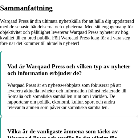
Sammanfattning
Warqaad Press är din ultimata nyhetskälla för att hålla dig uppdaterad
med de senaste händelserna och nyheterna. Med sitt engagemang för
objektivitet och pålitlighet levererar Warqaad Press nyheter av hög
kvalitet till en bred publik. Följ Warqaad Press idag för att vara steg
före när det kommer till aktuella nyheter!
Vad är Warqaad Press och vilken typ av nyheter
och information erbjuder de?
Warqaad Press är en nyhetswebbplats som fokuserar på att
leverera aktuella nyheter och information främst relaterade till
Somalia och somaliska samhällen runt om i världen. De
rapporterar om politik, ekonomi, kultur, sport och andra
relevanta ämnen som påverkar somaliska samhällen.
Vilka är de vanligaste ämnena som täcks av