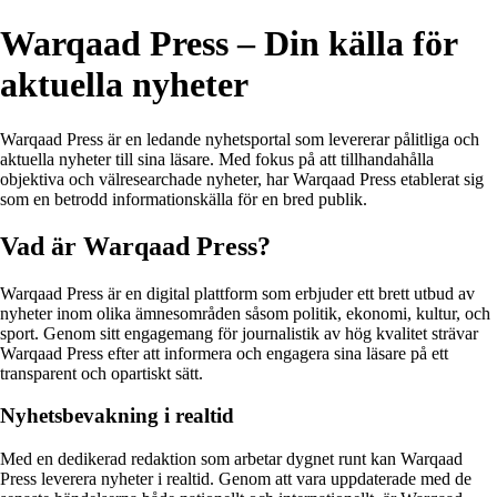
Warqaad Press – Din källa för
aktuella nyheter
Warqaad Press är en ledande nyhetsportal som levererar pålitliga och
aktuella nyheter till sina läsare. Med fokus på att tillhandahålla
objektiva och välresearchade nyheter, har Warqaad Press etablerat sig
som en betrodd informationskälla för en bred publik.
Vad är Warqaad Press?
Warqaad Press är en digital plattform som erbjuder ett brett utbud av
nyheter inom olika ämnesområden såsom politik, ekonomi, kultur, och
sport. Genom sitt engagemang för journalistik av hög kvalitet strävar
Warqaad Press efter att informera och engagera sina läsare på ett
transparent och opartiskt sätt.
Nyhetsbevakning i realtid
Med en dedikerad redaktion som arbetar dygnet runt kan Warqaad
Press leverera nyheter i realtid. Genom att vara uppdaterade med de