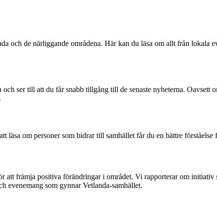
da och de närliggande områdena. Här kan du läsa om allt från lokala ev
ch ser till att du får snabb tillgång till de senaste nyheterna. Oavsett
.
 att läsa om personer som bidrar till samhället får du en bättre förståel
tt främja positiva förändringar i området. Vi rapporterar om initiativ 
t och evenemang som gynnar Vetlanda-samhället.