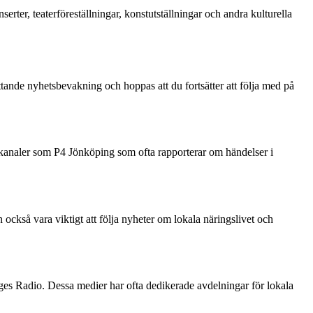
ter, teaterföreställningar, konstutställningar och andra kulturella
tande nyhetsbevakning och hoppas att du fortsätter att följa med på
iokanaler som P4 Jönköping som ofta rapporterar om händelser i
också vara viktigt att följa nyheter om lokala näringslivet och
ges Radio. Dessa medier har ofta dedikerade avdelningar för lokala