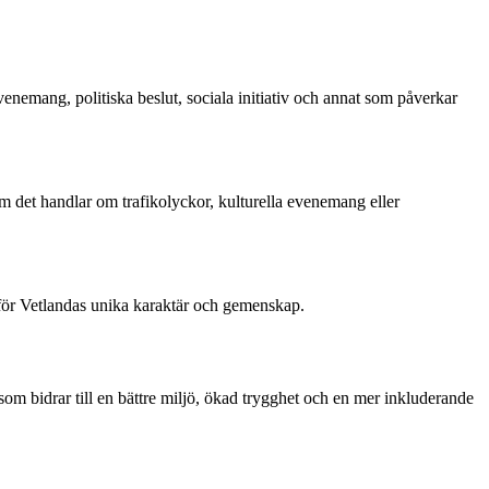
enemang, politiska beslut, sociala initiativ och annat som påverkar
 om det handlar om trafikolyckor, kulturella evenemang eller
se för Vetlandas unika karaktär och gemenskap.
som bidrar till en bättre miljö, ökad trygghet och en mer inkluderande