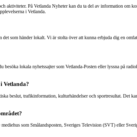
aktiviteter. På Vetlanda Nyheter kan du ta del av information om konser
pplevelserna i Vetlanda.
 det som händer lokalt. Vi är stolta över att kunna erbjuda dig en omfat
 du besöka lokala nyhetssajter som Vetlanda-Posten eller lyssna på rad
 i Vetlanda?
ka beslut, trafikinformation, kulturhändelser och sportresultat. Det kan 
-området?
ade mediehus som Smålandsposten, Sveriges Television (SVT) eller Sveri