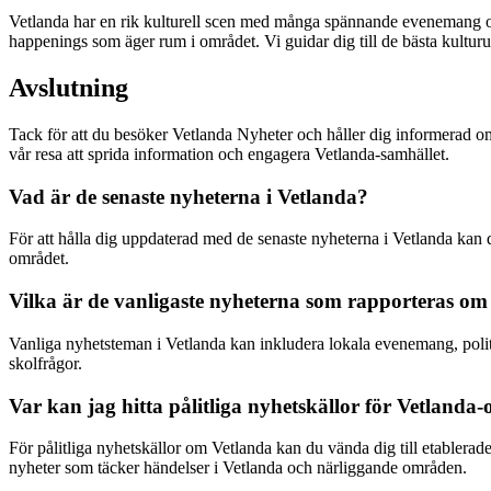
Vetlanda har en rik kulturell scen med många spännande evenemang och 
happenings som äger rum i området. Vi guidar dig till de bästa kulturu
Avslutning
Tack för att du besöker Vetlanda Nyheter och håller dig informerad om
vår resa att sprida information och engagera Vetlanda-samhället.
Vad är de senaste nyheterna i Vetlanda?
För att hålla dig uppdaterad med de senaste nyheterna i Vetlanda kan
området.
Vilka är de vanligaste nyheterna som rapporteras om
Vanliga nyhetsteman i Vetlanda kan inkludera lokala evenemang, politis
skolfrågor.
Var kan jag hitta pålitliga nyhetskällor för Vetlanda
För pålitliga nyhetskällor om Vetlanda kan du vända dig till etabler
nyheter som täcker händelser i Vetlanda och närliggande områden.