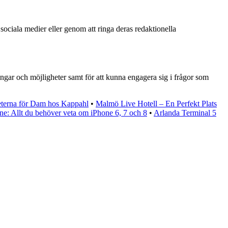
sociala medier eller genom att ringa deras redaktionella
ingar och möjligheter samt för att kunna engagera sig i frågor som
terna för Dam hos Kappahl
•
Malmö Live Hotell – En Perfekt Plats
ne: Allt du behöver veta om iPhone 6, 7 och 8
•
Arlanda Terminal 5