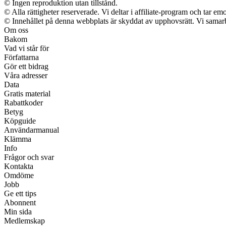
© Ingen reproduktion utan tillstånd.
© Alla rättigheter reserverade. Vi deltar i affiliate-program och tar 
© Innehållet på denna webbplats är skyddat av upphovsrätt. Vi samarb
Om oss
Bakom
Vad vi står för
Författarna
Gör ett bidrag
Våra adresser
Data
Gratis material
Rabattkoder
Betyg
Köpguide
Användarmanual
Klämma
Info
Frågor och svar
Kontakta
Omdöme
Jobb
Ge ett tips
Abonnent
Min sida
Medlemskap