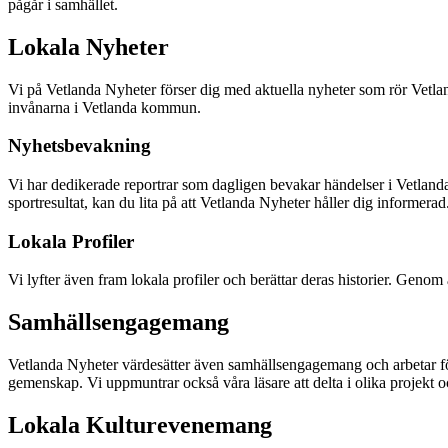
pågår i samhället.
Lokala Nyheter
Vi på Vetlanda Nyheter förser dig med aktuella nyheter som rör Vetlan
invånarna i Vetlanda kommun.
Nyhetsbevakning
Vi har dedikerade reportrar som dagligen bevakar händelser i Vetlanda o
sportresultat, kan du lita på att Vetlanda Nyheter håller dig informerad
Lokala Profiler
Vi lyfter även fram lokala profiler och berättar deras historier. Genom
Samhällsengagemang
Vetlanda Nyheter värdesätter även samhällsengagemang och arbetar för a
gemenskap. Vi uppmuntrar också våra läsare att delta i olika projek
Lokala Kulturevenemang