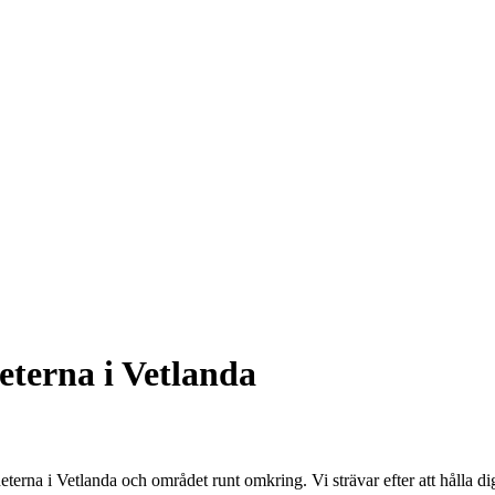
eterna i Vetlanda
terna i Vetlanda och området runt omkring. Vi strävar efter att hålla d