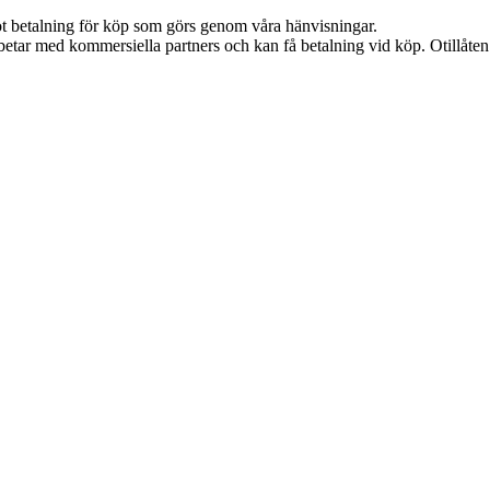
emot betalning för köp som görs genom våra hänvisningar.
etar med kommersiella partners och kan få betalning vid köp. Otillåte