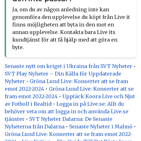
Ja, om du av någon anledning inte kan
genomföra den upplevelse du köpt från Live it
finns möjligheten att byta in den mot en
annan upplevelse. Kontakta bara Live its
kundtjänst för att få hjälp med att göra en
byte.
Senaste nytt om kriget i Ukraina från SVT Nyheter
•
SVT Play Nyheter – Din Källa för Uppdaterade
Nyheter
•
Gröna Lund Live: Konserter att se fram
emot 2022-2024
•
Gröna Lund Live: Konserter att se
fram emot 2022-2024
•
Upptäck Koora Live och Njut
av Fotboll i Realtid
•
Logga in på Live.se: Allt du
behöver veta om att logga in och använda Live.se
tjänster
•
SVT Nyheter Dalarna: De Senaste
Nyheterna från Dalarna
•
Senaste Nyheter i Malmö
•
Gröna Lund Live: Konserter att se fram emot 2022-