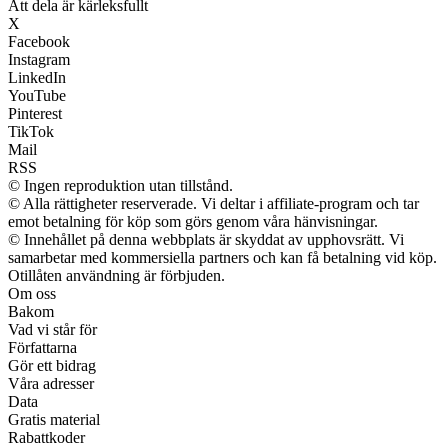
Att dela är kärleksfullt
X
Facebook
Instagram
LinkedIn
YouTube
Pinterest
TikTok
Mail
RSS
© Ingen reproduktion utan tillstånd.
© Alla rättigheter reserverade. Vi deltar i affiliate-program och tar
emot betalning för köp som görs genom våra hänvisningar.
© Innehållet på denna webbplats är skyddat av upphovsrätt. Vi
samarbetar med kommersiella partners och kan få betalning vid köp.
Otillåten användning är förbjuden.
Om oss
Bakom
Vad vi står för
Författarna
Gör ett bidrag
Våra adresser
Data
Gratis material
Rabattkoder