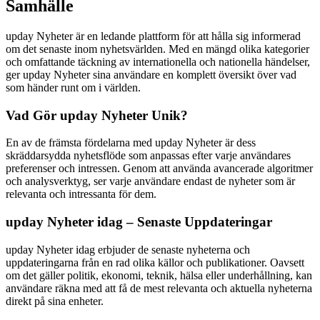
Samhälle
upday Nyheter är en ledande plattform för att hålla sig informerad
om det senaste inom nyhetsvärlden. Med en mängd olika kategorier
och omfattande täckning av internationella och nationella händelser,
ger upday Nyheter sina användare en komplett översikt över vad
som händer runt om i världen.
Vad Gör upday Nyheter Unik?
En av de främsta fördelarna med upday Nyheter är dess
skräddarsydda nyhetsflöde som anpassas efter varje användares
preferenser och intressen. Genom att använda avancerade algoritmer
och analysverktyg, ser varje användare endast de nyheter som är
relevanta och intressanta för dem.
upday Nyheter idag – Senaste Uppdateringar
upday Nyheter idag erbjuder de senaste nyheterna och
uppdateringarna från en rad olika källor och publikationer. Oavsett
om det gäller politik, ekonomi, teknik, hälsa eller underhållning, kan
användare räkna med att få de mest relevanta och aktuella nyheterna
direkt på sina enheter.