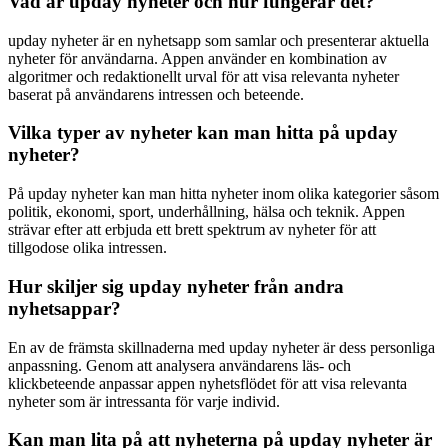
Vad är upday nyheter och hur fungerar det?
upday nyheter är en nyhetsapp som samlar och presenterar aktuella
nyheter för användarna. Appen använder en kombination av
algoritmer och redaktionellt urval för att visa relevanta nyheter
baserat på användarens intressen och beteende.
Vilka typer av nyheter kan man hitta på upday
nyheter?
På upday nyheter kan man hitta nyheter inom olika kategorier såsom
politik, ekonomi, sport, underhållning, hälsa och teknik. Appen
strävar efter att erbjuda ett brett spektrum av nyheter för att
tillgodose olika intressen.
Hur skiljer sig upday nyheter från andra
nyhetsappar?
En av de främsta skillnaderna med upday nyheter är dess personliga
anpassning. Genom att analysera användarens läs- och
klickbeteende anpassar appen nyhetsflödet för att visa relevanta
nyheter som är intressanta för varje individ.
Kan man lita på att nyheterna på upday nyheter är