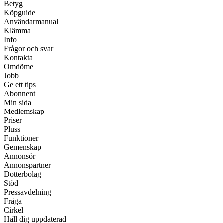
Betyg
Köpguide
Användarmanual
Klämma
Info
Frågor och svar
Kontakta
Omdöme
Jobb
Ge ett tips
Abonnent
Min sida
Medlemskap
Priser
Pluss
Funktioner
Gemenskap
Annonsör
Annonspartner
Dotterbolag
Stöd
Pressavdelning
Fråga
Cirkel
Håll dig uppdaterad