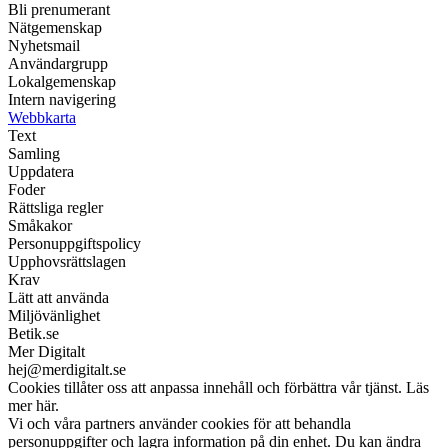
Bli prenumerant
Nätgemenskap
Nyhetsmail
Användargrupp
Lokalgemenskap
Intern navigering
Webbkarta
Text
Samling
Uppdatera
Foder
Rättsliga regler
Småkakor
Personuppgiftspolicy
Upphovsrättslagen
Krav
Lätt att använda
Miljövänlighet
Betik.se
Mer Digitalt
hej@merdigitalt.se
Cookies tillåter oss att anpassa innehåll och förbättra vår tjänst. Läs
mer här.
Vi och våra partners använder cookies för att behandla
personuppgifter och lagra information på din enhet. Du kan ändra