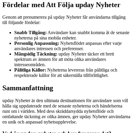
Fördelar med Att Följa upday Nyheter
Genom att prenumerera på upday Nyheter får användarna tillgång
till följande fördelar:
Snabb Tillgång:
Användare kan snabbt komma åt de senaste
nyheterna på sina mobila enheter.
Personlig Anpassning:
Nyhetsflödet anpassas efter varje
användares intressen och preferenser.
Mångsidig Täckning:
upday Nyheter täcker ett brett
spektrum av ämnen för att möta olika användares
intresseområden.
Pålitliga Källor:
Nyheterna levereras från pålitliga och
respekterade källor för att säkerställa tillförlitlighet.
Sammanfattning
upday Nyheter är den ultimata destinationen för användare som vill
hålla sig uppdaterade med de senaste nyheterna och händelserna
runt om i världen. Med dess skräddarsydda nyhetsflöde och
omfattande täckning av olika ämnen, ger upday Nyheter användarna
en unik och anpassad nyhetsupplevelse.