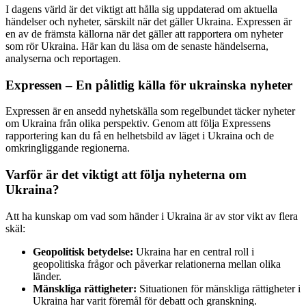
I dagens värld är det viktigt att hålla sig uppdaterad om aktuella
händelser och nyheter, särskilt när det gäller Ukraina. Expressen är
en av de främsta källorna när det gäller att rapportera om nyheter
som rör Ukraina. Här kan du läsa om de senaste händelserna,
analyserna och reportagen.
Expressen – En pålitlig källa för ukrainska nyheter
Expressen är en ansedd nyhetskälla som regelbundet täcker nyheter
om Ukraina från olika perspektiv. Genom att följa Expressens
rapportering kan du få en helhetsbild av läget i Ukraina och de
omkringliggande regionerna.
Varför är det viktigt att följa nyheterna om
Ukraina?
Att ha kunskap om vad som händer i Ukraina är av stor vikt av flera
skäl:
Geopolitisk betydelse:
Ukraina har en central roll i
geopolitiska frågor och påverkar relationerna mellan olika
länder.
Mänskliga rättigheter:
Situationen för mänskliga rättigheter i
Ukraina har varit föremål för debatt och granskning.