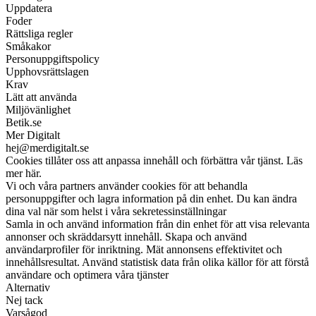
Uppdatera
Foder
Rättsliga regler
Småkakor
Personuppgiftspolicy
Upphovsrättslagen
Krav
Lätt att använda
Miljövänlighet
Betik.se
Mer Digitalt
hej@merdigitalt.se
Cookies tillåter oss att anpassa innehåll och förbättra vår tjänst. Läs
mer här.
Vi och våra partners använder cookies för att behandla
personuppgifter och lagra information på din enhet. Du kan ändra
dina val när som helst i våra sekretessinställningar
Samla in och använd information från din enhet för att visa relevanta
annonser och skräddarsytt innehåll. Skapa och använd
användarprofiler för inriktning. Mät annonsens effektivitet och
innehållsresultat. Använd statistisk data från olika källor för att förstå
användare och optimera våra tjänster
Alternativ
Nej tack
Varsågod