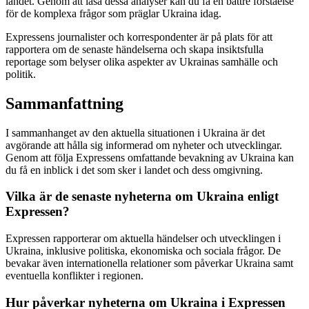
landet. Genom att läsa dessa analyser kan du få en bättre förståelse
för de komplexa frågor som präglar Ukraina idag.
Expressens journalister och korrespondenter är på plats för att
rapportera om de senaste händelserna och skapa insiktsfulla
reportage som belyser olika aspekter av Ukrainas samhälle och
politik.
Sammanfattning
I sammanhanget av den aktuella situationen i Ukraina är det
avgörande att hålla sig informerad om nyheter och utvecklingar.
Genom att följa Expressens omfattande bevakning av Ukraina kan
du få en inblick i det som sker i landet och dess omgivning.
Vilka är de senaste nyheterna om Ukraina enligt
Expressen?
Expressen rapporterar om aktuella händelser och utvecklingen i
Ukraina, inklusive politiska, ekonomiska och sociala frågor. De
bevakar även internationella relationer som påverkar Ukraina samt
eventuella konflikter i regionen.
Hur påverkar nyheterna om Ukraina i Expressen