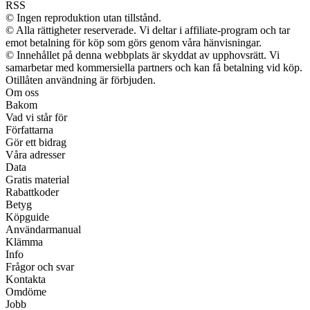
RSS
© Ingen reproduktion utan tillstånd.
© Alla rättigheter reserverade. Vi deltar i affiliate-program och tar
emot betalning för köp som görs genom våra hänvisningar.
© Innehållet på denna webbplats är skyddat av upphovsrätt. Vi
samarbetar med kommersiella partners och kan få betalning vid köp.
Otillåten användning är förbjuden.
Om oss
Bakom
Vad vi står för
Författarna
Gör ett bidrag
Våra adresser
Data
Gratis material
Rabattkoder
Betyg
Köpguide
Användarmanual
Klämma
Info
Frågor och svar
Kontakta
Omdöme
Jobb