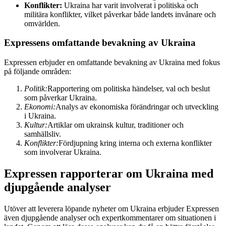
Konflikter:
Ukraina har varit involverat i politiska och
militära konflikter, vilket påverkar både landets invånare och
omvärlden.
Expressens omfattande bevakning av Ukraina
Expressen erbjuder en omfattande bevakning av Ukraina med fokus
på följande områden:
Politik:
Rapportering om politiska händelser, val och beslut
som påverkar Ukraina.
Ekonomi:
Analys av ekonomiska förändringar och utveckling
i Ukraina.
Kultur:
Artiklar om ukrainsk kultur, traditioner och
samhällsliv.
Konflikter:
Fördjupning kring interna och externa konflikter
som involverar Ukraina.
Expressen rapporterar om Ukraina med
djupgående analyser
Utöver att leverera löpande nyheter om Ukraina erbjuder Expressen
även djupgående analyser och expertkommentarer om situationen i