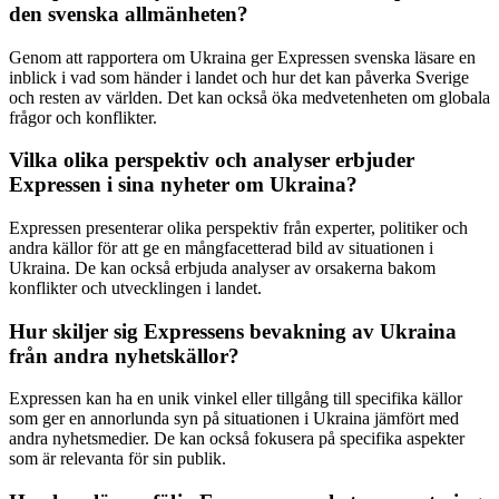
den svenska allmänheten?
Genom att rapportera om Ukraina ger Expressen svenska läsare en
inblick i vad som händer i landet och hur det kan påverka Sverige
och resten av världen. Det kan också öka medvetenheten om globala
frågor och konflikter.
Vilka olika perspektiv och analyser erbjuder
Expressen i sina nyheter om Ukraina?
Expressen presenterar olika perspektiv från experter, politiker och
andra källor för att ge en mångfacetterad bild av situationen i
Ukraina. De kan också erbjuda analyser av orsakerna bakom
konflikter och utvecklingen i landet.
Hur skiljer sig Expressens bevakning av Ukraina
från andra nyhetskällor?
Expressen kan ha en unik vinkel eller tillgång till specifika källor
som ger en annorlunda syn på situationen i Ukraina jämfört med
andra nyhetsmedier. De kan också fokusera på specifika aspekter
som är relevanta för sin publik.