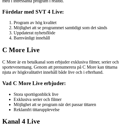
med i intressanta program i realtid.
Fördelar med SVT 4 Live:
Program av hög kvalitet
Möjlighet att se programmet samtidigt som det sänds
Uppdaterat nyhetsflöde
Barnvänligt innehåll
C More Live
C More är en betalkanal som erbjuder exklusiva filmer, serier och
sportevenemang. Genom att prenumerera på C More kan tittarna
njuta av högkvalitativt innehåll både live och i efterhand.
Vad C More Live erbjuder:
Stora sportögonblick live
Exklusiva serier och filmer
Möjlighet att se program när det passar tittaren
Reklamfri tittarupplevelse
Kanal 4 Live