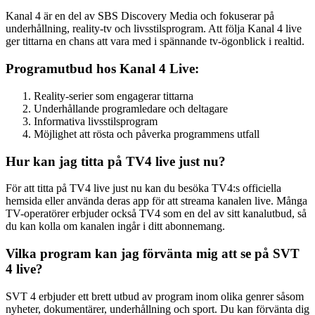
Kanal 4 är en del av SBS Discovery Media och fokuserar på
underhållning, reality-tv och livsstilsprogram. Att följa Kanal 4 live
ger tittarna en chans att vara med i spännande tv-ögonblick i realtid.
Programutbud hos Kanal 4 Live:
Reality-serier som engagerar tittarna
Underhållande programledare och deltagare
Informativa livsstilsprogram
Möjlighet att rösta och påverka programmens utfall
Hur kan jag titta på TV4 live just nu?
För att titta på TV4 live just nu kan du besöka TV4:s officiella
hemsida eller använda deras app för att streama kanalen live. Många
TV-operatörer erbjuder också TV4 som en del av sitt kanalutbud, så
du kan kolla om kanalen ingår i ditt abonnemang.
Vilka program kan jag förvänta mig att se på SVT
4 live?
SVT 4 erbjuder ett brett utbud av program inom olika genrer såsom
nyheter, dokumentärer, underhållning och sport. Du kan förvänta dig