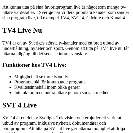
Att kunna titta på sina favoritprogram live är något som många tv-
tittare värdesätter. I Sverige har vi flera populära kanaler som sänder
sina program live, till exempel TV4, SVT 4, C More och Kanal 4.
TV4 Live Nu
TV4 är en av Sveriges största tv-kanaler med ett brett utbud av
underhållning, nyheter och sport. Genom att titta på TV4 live nu får
tittarna tillgång till det senaste inom svensk tv.
Funktioner hos TV4 Live:
Möjlighet att se direktsänd tv
Programtablå för kommande program
Kvalitetsinnehåll inom olika genrer
Interaktion med andra tittare genom sociala medier
SVT 4 Live
SVT 4 är en del av Sveriges Television och erbjuder ett varierat
utbud av program, inklusive nyheter, dokumentärer och
barnprogram. Att titta på SVT 4 live ger tittarna möjlighet att följa