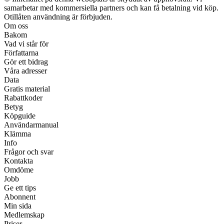
samarbetar med kommersiella partners och kan få betalning vid köp.
Otillåten användning är förbjuden.
Om oss
Bakom
Vad vi står för
Författarna
Gör ett bidrag
Våra adresser
Data
Gratis material
Rabattkoder
Betyg
Köpguide
Användarmanual
Klämma
Info
Frågor och svar
Kontakta
Omdöme
Jobb
Ge ett tips
Abonnent
Min sida
Medlemskap
Priser