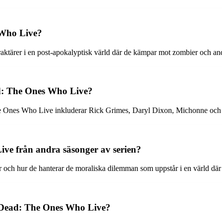
 Who Live?
tärer i en post-apokalyptisk värld där de kämpar mot zombier och andra
d: The Ones Who Live?
 Ones Who Live inkluderar Rick Grimes, Daryl Dixon, Michonne och C
ve från andra säsonger av serien?
r och hur de hanterar de moraliska dilemman som uppstår i en värld där 
 Dead: The Ones Who Live?