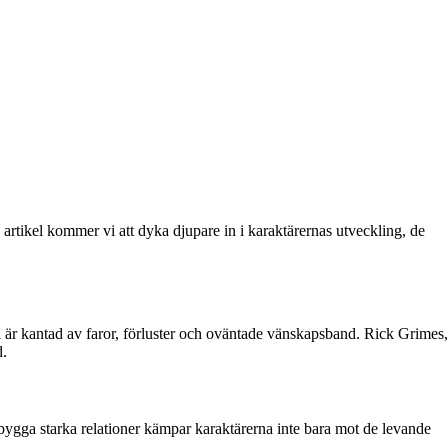
artikel kommer vi att dyka djupare in i karaktärernas utveckling, de
r kantad av faror, förluster och oväntade vänskapsband. Rick Grimes,
d.
bygga starka relationer kämpar karaktärerna inte bara mot de levande