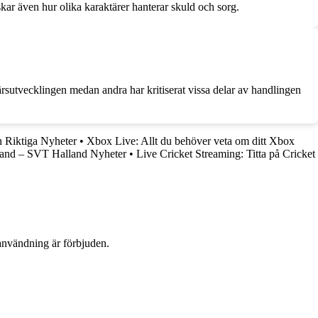
kar även hur olika karaktärer hanterar skuld och sorg.
rsutvecklingen medan andra har kritiserat vissa delar av handlingen
 Riktiga Nyheter
•
Xbox Live: Allt du behöver veta om ditt Xbox
land – SVT Halland Nyheter
•
Live Cricket Streaming: Titta på Cricket
användning är förbjuden.