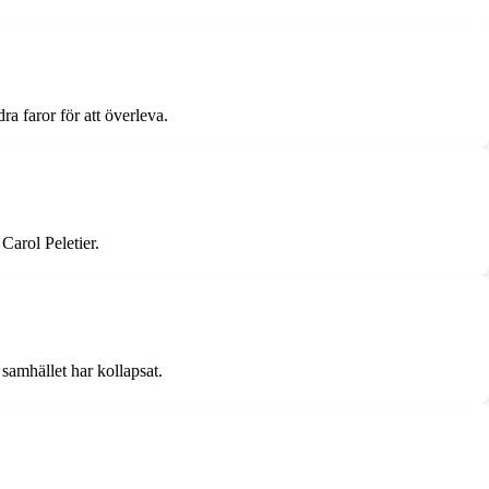
 faror för att överleva.
arol Peletier.
samhället har kollapsat.