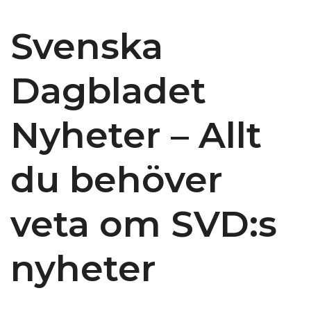
Svenska
Dagbladet
Nyheter – Allt
du behöver
veta om SVD:s
nyheter