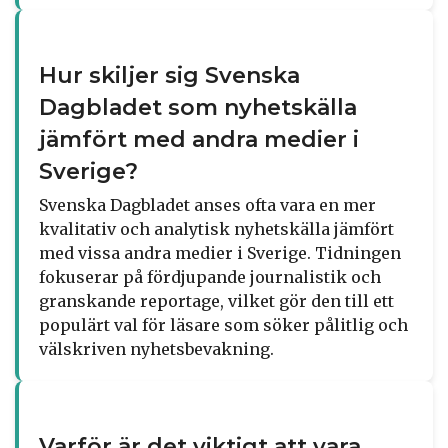
Hur skiljer sig Svenska
Dagbladet som nyhetskälla
jämfört med andra medier i
Sverige?
Svenska Dagbladet anses ofta vara en mer
kvalitativ och analytisk nyhetskälla jämfört
med vissa andra medier i Sverige. Tidningen
fokuserar på fördjupande journalistik och
granskande reportage, vilket gör den till ett
populärt val för läsare som söker pålitlig och
välskriven nyhetsbevakning.
Varför är det viktigt att vara