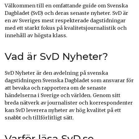
Välkommen till en omfattande guide om Svenska
Dagbladet (SvD) och deras senaste nyheter. SvD är
en av Sveriges mest respekterade dagstidningar
med ett starkt fokus på kvalitetsjournalistik och
innehåll av högsta klass.
Vad är SvD Nyheter?
SvD Nyheter är den avdelning på svenska
dagstidningen Svenska Dagbladet som ansvarar för
att bevaka och rapportera om de senaste
händelserna i Sverige och världen. Genom sitt
breda nätverk av journalister och korrespondenter
kan SvD leverera nyheter av hög kvalitet på ett
snabbt och tillförlitligt sätt.
Varför läsa SvD.se