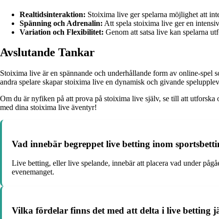
Realtidsinteraktion:
Stoixima live ger spelarna möjlighet att int
Spänning och Adrenalin:
Att spela stoixima live ger en intens
Variation och Flexibilitet:
Genom att satsa live kan spelarna utfo
Avslutande Tankar
Stoixima live är en spännande och underhållande form av online-spel so
andra spelare skapar stoixima live en dynamisk och givande spelupplevels
Om du är nyfiken på att prova på stoixima live själv, se till att utforsk
med dina stoixima live äventyr!
Vad innebär begreppet live betting inom sportsbett
Live betting, eller live spelande, innebär att placera vad under påg
evenemanget.
Vilka fördelar finns det med att delta i live bettin