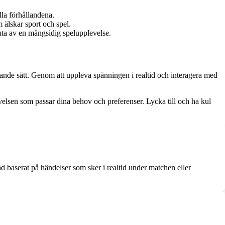
lla förhållandena.
 älskar sport och spel.
juta av en mångsidig spelupplevelse.
ande sätt. Genom att uppleva spänningen i realtid och interagera med
levelsen som passar dina behov och preferenser. Lycka till och ha kul
ad baserat på händelser som sker i realtid under matchen eller