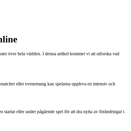
nline
aster över hela världen. I denna artikel kommer vi att utforska vad
e matcher eller evenemang kan spelarna uppleva en intensiv och
startar eller under pågående spel för att dra nytta av förändringar i