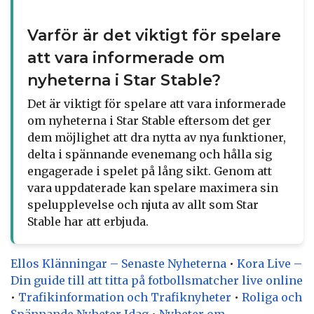
Varför är det viktigt för spelare
att vara informerade om
nyheterna i Star Stable?
Det är viktigt för spelare att vara informerade
om nyheterna i Star Stable eftersom det ger
dem möjlighet att dra nytta av nya funktioner,
delta i spännande evenemang och hålla sig
engagerade i spelet på lång sikt. Genom att
vara uppdaterade kan spelare maximera sin
spelupplevelse och njuta av allt som Star
Stable har att erbjuda.
Ellos Klänningar – Senaste Nyheterna
•
Kora Live –
Din guide till att titta på fotbollsmatcher live online
•
Trafikinformation och Trafiknyheter
•
Roliga och
Spännande Nyheter Idag
•
Nyheter om