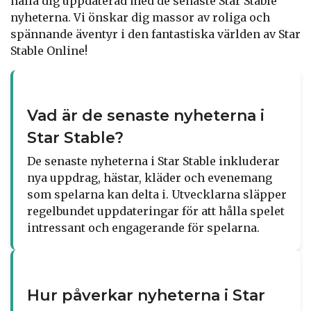
hålla dig uppdaterad med de senaste Star Stable
nyheterna. Vi önskar dig massor av roliga och
spännande äventyr i den fantastiska världen av Star
Stable Online!
Vad är de senaste nyheterna i
Star Stable?
De senaste nyheterna i Star Stable inkluderar
nya uppdrag, hästar, kläder och evenemang
som spelarna kan delta i. Utvecklarna släpper
regelbundet uppdateringar för att hålla spelet
intressant och engagerande för spelarna.
Hur påverkar nyheterna i Star