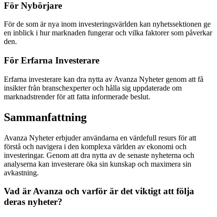
För Nybörjare
För de som är nya inom investeringsvärlden kan nyhetssektionen ge
en inblick i hur marknaden fungerar och vilka faktorer som påverkar
den.
För Erfarna Investerare
Erfarna investerare kan dra nytta av Avanza Nyheter genom att få
insikter från branschexperter och hålla sig uppdaterade om
marknadstrender för att fatta informerade beslut.
Sammanfattning
Avanza Nyheter erbjuder användarna en värdefull resurs för att
förstå och navigera i den komplexa världen av ekonomi och
investeringar. Genom att dra nytta av de senaste nyheterna och
analyserna kan investerare öka sin kunskap och maximera sin
avkastning.
Vad är Avanza och varför är det viktigt att följa
deras nyheter?