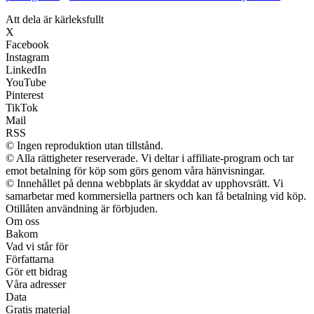
Att dela är kärleksfullt
X
Facebook
Instagram
LinkedIn
YouTube
Pinterest
TikTok
Mail
RSS
© Ingen reproduktion utan tillstånd.
© Alla rättigheter reserverade. Vi deltar i affiliate-program och tar
emot betalning för köp som görs genom våra hänvisningar.
© Innehållet på denna webbplats är skyddat av upphovsrätt. Vi
samarbetar med kommersiella partners och kan få betalning vid köp.
Otillåten användning är förbjuden.
Om oss
Bakom
Vad vi står för
Författarna
Gör ett bidrag
Våra adresser
Data
Gratis material