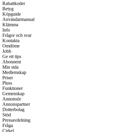
Rabattkoder
Betyg
Köpguide
Användarmanual
Klämma
Info
Frågor och svar
Kontakta
Omdöme
Jobb
Ge ett tips
Abonnent
Min sida
Medlemskap
Priser
Pluss
Funktioner
Gemenskap
Annonsör
Annonspartner
Dotterbolag
Stöd
Pressavdelning
Fråga
Cirkel