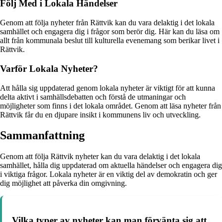
Följ Med i Lokala Händelser
Genom att följa nyheter från Rättvik kan du vara delaktig i det lokala
samhället och engagera dig i frågor som berör dig. Här kan du läsa om
allt från kommunala beslut till kulturella evenemang som berikar livet i
Rättvik.
Varför Lokala Nyheter?
Att hålla sig uppdaterad genom lokala nyheter är viktigt för att kunna
delta aktivt i samhällsdebatten och förstå de utmaningar och
möjligheter som finns i det lokala området. Genom att läsa nyheter från
Rättvik får du en djupare insikt i kommunens liv och utveckling.
Sammanfattning
Genom att följa Rättvik nyheter kan du vara delaktig i det lokala
samhället, hålla dig uppdaterad om aktuella händelser och engagera dig
i viktiga frågor. Lokala nyheter är en viktig del av demokratin och ger
dig möjlighet att påverka din omgivning.
Vilka typer av nyheter kan man förvänta sig att