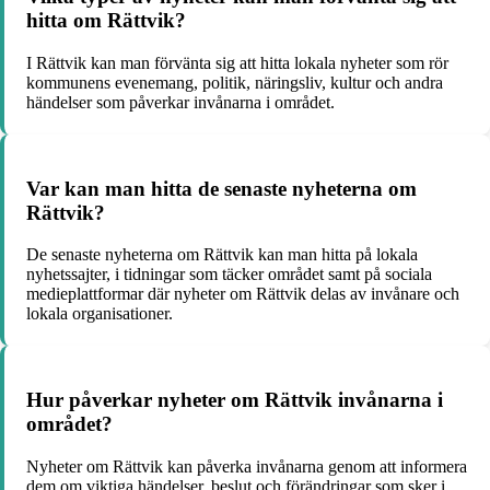
hitta om Rättvik?
I Rättvik kan man förvänta sig att hitta lokala nyheter som rör
kommunens evenemang, politik, näringsliv, kultur och andra
händelser som påverkar invånarna i området.
Var kan man hitta de senaste nyheterna om
Rättvik?
De senaste nyheterna om Rättvik kan man hitta på lokala
nyhetssajter, i tidningar som täcker området samt på sociala
medieplattformar där nyheter om Rättvik delas av invånare och
lokala organisationer.
Hur påverkar nyheter om Rättvik invånarna i
området?
Nyheter om Rättvik kan påverka invånarna genom att informera
dem om viktiga händelser, beslut och förändringar som sker i