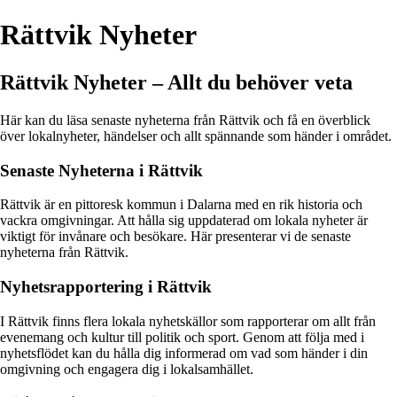
Rättvik Nyheter
Rättvik Nyheter – Allt du behöver veta
Här kan du läsa senaste nyheterna från Rättvik och få en överblick
över lokalnyheter, händelser och allt spännande som händer i området.
Senaste Nyheterna i Rättvik
Rättvik är en pittoresk kommun i Dalarna med en rik historia och
vackra omgivningar. Att hålla sig uppdaterad om lokala nyheter är
viktigt för invånare och besökare. Här presenterar vi de senaste
nyheterna från Rättvik.
Nyhetsrapportering i Rättvik
I Rättvik finns flera lokala nyhetskällor som rapporterar om allt från
evenemang och kultur till politik och sport. Genom att följa med i
nyhetsflödet kan du hålla dig informerad om vad som händer i din
omgivning och engagera dig i lokalsamhället.