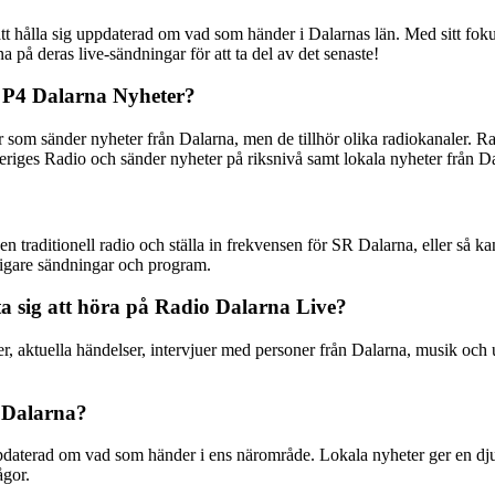
tt hålla sig uppdaterad om vad som händer i Dalarnas län. Med sitt fokus
 på deras live-sändningar för att ta del av det senaste!
h P4 Dalarna Nyheter?
som sänder nyheter från Dalarna, men de tillhör olika radiokanaler. Ra
iges Radio och sänder nyheter på riksnivå samt lokala nyheter från Da
 traditionell radio och ställa in frekvensen för SR Dalarna, eller så k
digare sändningar och program.
a sig att höra på Radio Dalarna Live?
r, aktuella händelser, intervjuer med personer från Dalarna, musik och 
n Dalarna?
g uppdaterad om vad som händer i ens närområde. Lokala nyheter ger en d
ågor.