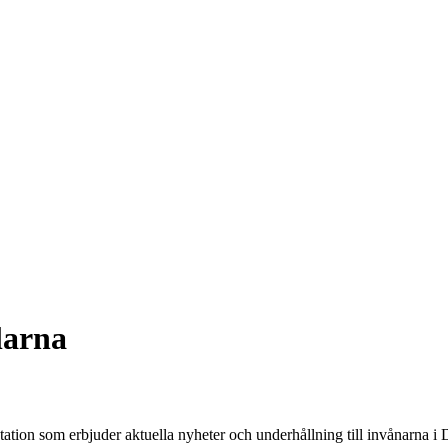
larna
tion som erbjuder aktuella nyheter och underhållning till invånarna i D