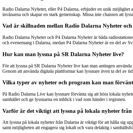
Radio Dalarna Nyheter, eller P4 Dalarna, erbjuder en unik möjlighet a
invånarna och skapar en stark gemenskap. Missa inte chansen att lyssna
Vad är skillnaden mellan Radio Dalarna Nyheter oc
Radio Dalarna Nyheter och P4 Dalarna Nyheter är båda radiostationer 
och evenemang i Dalarna, medan P4 Dalarna Nyheter är en del av Sver
Hur kan man lyssna på SR Dalarna Nyheter live?
För att lyssna på SR Dalarna Nyheter live kan man antingen använda en
Genom att använda digitala plattformar kan lyssnare även ta del av ti
Vilka typer av nyheter och program kan man förvänt
På Radio Dalarna Live kan lyssnare förvänta sig att höra lokala nyhete
samhället och ge lyssnarna en inblick i vad som händer i regionen.
Varför är det viktigt att lyssna på lokala nyheter frå
Att lyssna på lokala nyheter från Dalarna är viktigt för att hålla si
samt möjligheten att engagera sig lokalt och vara delaktig i samhällsfr