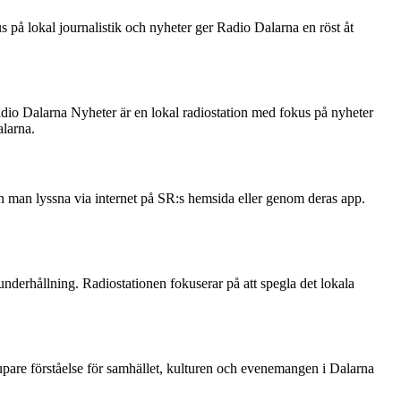
 på lokal journalistik och nyheter ger Radio Dalarna en röst åt
dio Dalarna Nyheter är en lokal radiostation med fokus på nyheter
larna.
an man lyssna via internet på SR:s hemsida eller genom deras app.
underhållning. Radiostationen fokuserar på att spegla det lokala
jupare förståelse för samhället, kulturen och evenemangen i Dalarna