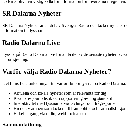
Dalarna blivit en viktig källa för information för invånarna i regionen.
SR Dalarna Nyheter
SR Dalarna Nyheter är en del av Sveriges Radio och täcker nyheter oc
information till lyssnarna.
Radio Dalarna Live
Lyssna på Radio Dalarna live för att ta del av de senaste nyheterna, 
näromgivning.
Varför välja Radio Dalarna Nyheter?
Det finns flera anledningar till varför du bör lyssna på Radio Dalarna:
Aktuella och lokala nyheter som är relevanta för dig
Kvalitativ journalistik och rapportering av hög standard
Interaktivitet med lyssnarna via tävlingar och frågesporter
Bredd av ämnen som täcker allt från politik och samhällsfrågor t
Enkel tillgång via radio, webb och appar
Sammanfattning