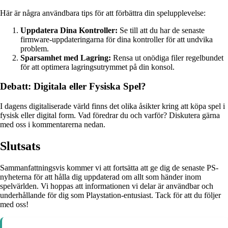
Här är några användbara tips för att förbättra din spelupplevelse:
Uppdatera Dina Kontroller:
Se till att du har de senaste
firmware-uppdateringarna för dina kontroller för att undvika
problem.
Sparsamhet med Lagring:
Rensa ut onödiga filer regelbundet
för att optimera lagringsutrymmet på din konsol.
Debatt: Digitala eller Fysiska Spel?
I dagens digitaliserade värld finns det olika åsikter kring att köpa spel i
fysisk eller digital form. Vad föredrar du och varför? Diskutera gärna
med oss i kommentarerna nedan.
Slutsats
Sammanfattningsvis kommer vi att fortsätta att ge dig de senaste PS-
nyheterna för att hålla dig uppdaterad om allt som händer inom
spelvärlden. Vi hoppas att informationen vi delar är användbar och
underhållande för dig som Playstation-entusiast. Tack för att du följer
med oss!