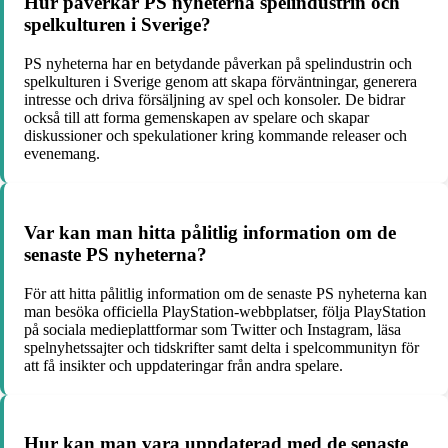
Hur påverkar PS nyheterna spelindustrin och
spelkulturen i Sverige?
PS nyheterna har en betydande påverkan på spelindustrin och
spelkulturen i Sverige genom att skapa förväntningar, generera
intresse och driva försäljning av spel och konsoler. De bidrar
också till att forma gemenskapen av spelare och skapar
diskussioner och spekulationer kring kommande releaser och
evenemang.
Var kan man hitta pålitlig information om de
senaste PS nyheterna?
För att hitta pålitlig information om de senaste PS nyheterna kan
man besöka officiella PlayStation-webbplatser, följa PlayStation
på sociala medieplattformar som Twitter och Instagram, läsa
spelnyhetssajter och tidskrifter samt delta i spelcommunityn för
att få insikter och uppdateringar från andra spelare.
Hur kan man vara uppdaterad med de senaste