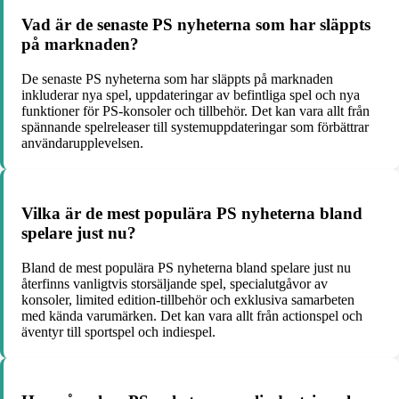
Vad är de senaste PS nyheterna som har släppts
på marknaden?
De senaste PS nyheterna som har släppts på marknaden
inkluderar nya spel, uppdateringar av befintliga spel och nya
funktioner för PS-konsoler och tillbehör. Det kan vara allt från
spännande spelreleaser till systemuppdateringar som förbättrar
användarupplevelsen.
Vilka är de mest populära PS nyheterna bland
spelare just nu?
Bland de mest populära PS nyheterna bland spelare just nu
återfinns vanligtvis storsäljande spel, specialutgåvor av
konsoler, limited edition-tillbehör och exklusiva samarbeten
med kända varumärken. Det kan vara allt från actionspel och
äventyr till sportspel och indiespel.