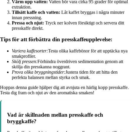
Värm upp vatten:
Vatten bör vara cirka 95 grader för optimal
extraktion.
Tillsätt kaffe och vatten:
Låt kaffet bryggas i några minuter
innan pressning.
Pressa och njut:
Tryck ner kolven försiktigt och servera ditt
presskaffe direkt.
Tips för att förbättra din presskaffeupplevelse:
Variera kaffesorter:
Testa olika kaffebönor för att upptäcka nya
smakprofiler.
Skölj pressen:
Förhindra överdriven sedimentation genom att
skölja din presskanna noggrant.
Prova olika bryggningstider:
Justera tiden för att hitta den
perfekta balansen mellan styrka och smak.
Hoppas denna guide hjälper dig att avnjuta en härlig kopp presskaffe.
Testa dig fram och njut av den aromatiska smaken!
Vad är skillnaden mellan presskaffe och
bryggkaffe?