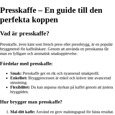
Presskaffe – En guide till den
perfekta koppen
Vad är presskaffe?
Presskaffe, även känt som french press eller pressbrygg, är en populär
bryggmetod för kaffeälskare. Genom att använda en presskanna får
man en fylligare och aromatisk smakupplevelse.
Fördelar med presskaffe:
Smak:
Presskaffe ger en rik och nyanserad smakprofil.
Enkelhet:
Bryggprocessen är enkel och kräver inte avancerad
utrustning.
Flexibilitet:
Du kan anpassa styrkan på kaffet genom att justera
bryggtiden.
Hur brygger man presskaffe?
Mal ditt kaffe:
Använd en grov malningsgrad för bästa resultat.