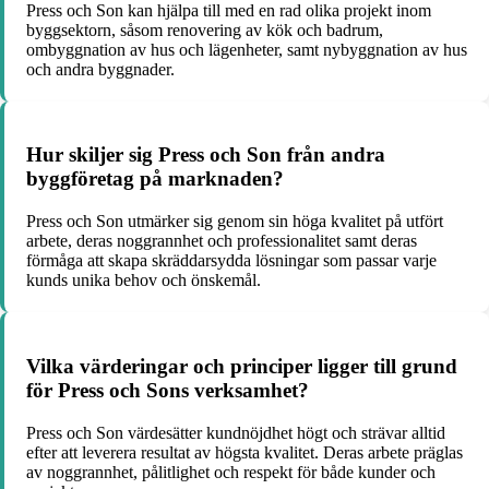
Press och Son kan hjälpa till med en rad olika projekt inom
byggsektorn, såsom renovering av kök och badrum,
ombyggnation av hus och lägenheter, samt nybyggnation av hus
och andra byggnader.
Hur skiljer sig Press och Son från andra
byggföretag på marknaden?
Press och Son utmärker sig genom sin höga kvalitet på utfört
arbete, deras noggrannhet och professionalitet samt deras
förmåga att skapa skräddarsydda lösningar som passar varje
kunds unika behov och önskemål.
Vilka värderingar och principer ligger till grund
för Press och Sons verksamhet?
Press och Son värdesätter kundnöjdhet högt och strävar alltid
efter att leverera resultat av högsta kvalitet. Deras arbete präglas
av noggrannhet, pålitlighet och respekt för både kunder och