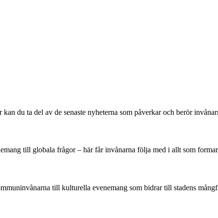
Här kan du ta del av de senaste nyheterna som påverkar och berör invånar
ng till globala frågor – här får invånarna följa med i allt som formar 
kommuninvånarna till kulturella evenemang som bidrar till stadens mång