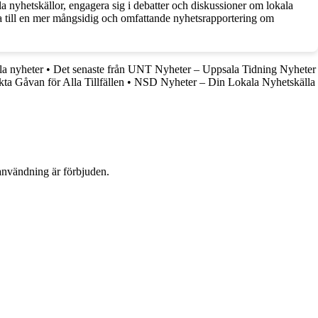
a nyhetskällor, engagera sig i debatter och diskussioner om lokala
ra till en mer mångsidig och omfattande nyhetsrapportering om
la nyheter
•
Det senaste från UNT Nyheter – Uppsala Tidning Nyheter
kta Gåvan för Alla Tillfällen
•
NSD Nyheter – Din Lokala Nyhetskälla
användning är förbjuden.