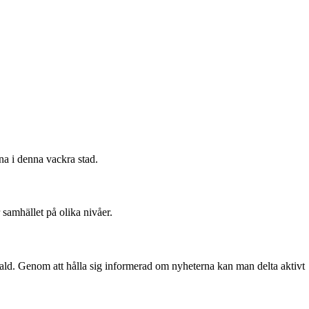
na i denna vackra stad.
samhället på olika nivåer.
fald. Genom att hålla sig informerad om nyheterna kan man delta aktivt