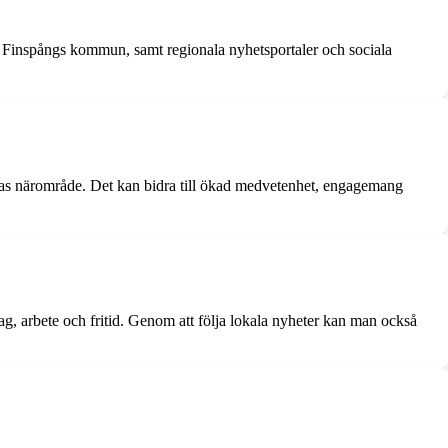
, Finspångs kommun, samt regionala nyhetsportaler och sociala
ras närområde. Det kan bidra till ökad medvetenhet, engagemang
g, arbete och fritid. Genom att följa lokala nyheter kan man också