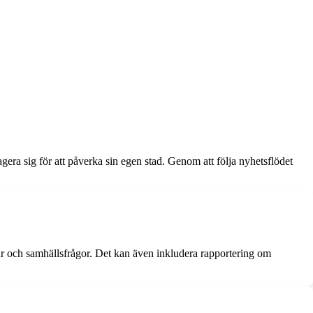
era sig för att påverka sin egen stad. Genom att följa nyhetsflödet
ur och samhällsfrågor. Det kan även inkludera rapportering om