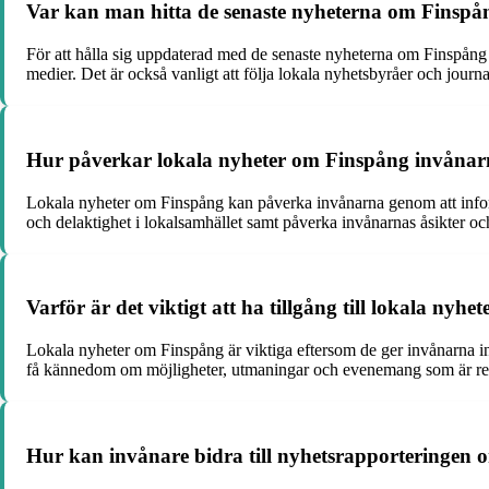
Var kan man hitta de senaste nyheterna om Finspå
För att hålla sig uppdaterad med de senaste nyheterna om Finspång
medier. Det är också vanligt att följa lokala nyhetsbyråer och jour
Hur påverkar lokala nyheter om Finspång invånar
Lokala nyheter om Finspång kan påverka invånarna genom att infor
och delaktighet i lokalsamhället samt påverka invånarnas åsikter o
Varför är det viktigt att ha tillgång till lokala nyh
Lokala nyheter om Finspång är viktiga eftersom de ger invånarna in
få kännedom om möjligheter, utmaningar och evenemang som är rel
Hur kan invånare bidra till nyhetsrapporteringen