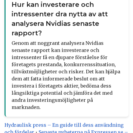
Hur kan investerare och
intressenter dra nytta av att
analysera Nvidias senaste
rapport?
Genom att noggrant analysera Nvidias
senaste rapport kan investerare och
intressenter få en djupare förståelse för
företagets prestanda, konkurrenssituation,
tillväxtmöjligheter och risker. Det kan hjälpa
dem att fatta informerade beslut om att
investera i företagets aktier, bedöma dess
långsiktiga potential och jämföra det med
andra investeringsmöjligheter på
marknaden.
Hydraulisk press – En guide till dess användning
och fördelar
•
Senaste nyheterna på Expressen.se –