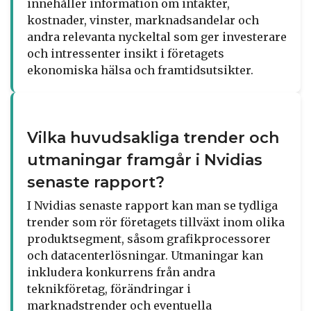
innehåller information om intäkter,
kostnader, vinster, marknadsandelar och
andra relevanta nyckeltal som ger investerare
och intressenter insikt i företagets
ekonomiska hälsa och framtidsutsikter.
Vilka huvudsakliga trender och
utmaningar framgår i Nvidias
senaste rapport?
I Nvidias senaste rapport kan man se tydliga
trender som rör företagets tillväxt inom olika
produktsegment, såsom grafikprocessorer
och datacenterlösningar. Utmaningar kan
inkludera konkurrens från andra
teknikföretag, förändringar i
marknadstrender och eventuella