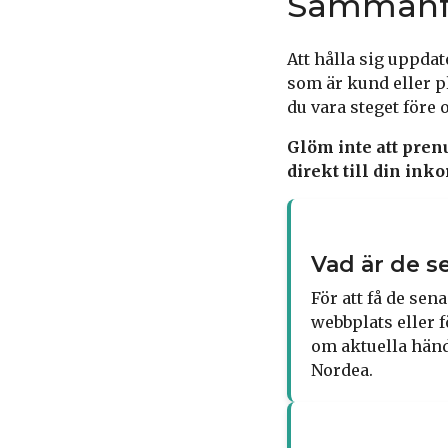
Sammanf
Att hålla sig uppda
som är kund eller p
du vara steget före
Glöm inte att pren
direkt till din inko
Vad är de 
För att få de se
webbplats eller f
om aktuella hän
Nordea.