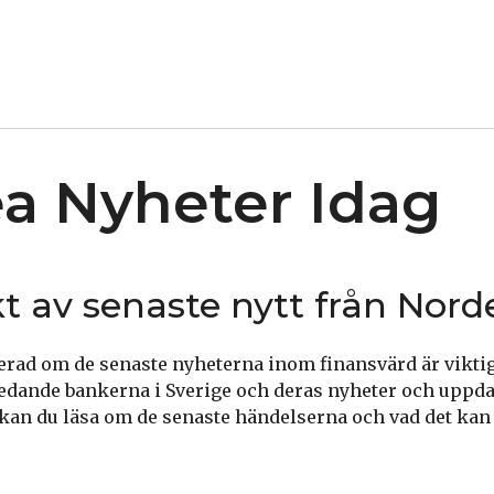
a Nyheter Idag
kt av senaste nytt från Nord
merad om de senaste nyheterna inom finansvärd är vikti
ledande bankerna i Sverige och deras nyheter och uppd
an du läsa om de senaste händelserna och vad det kan 