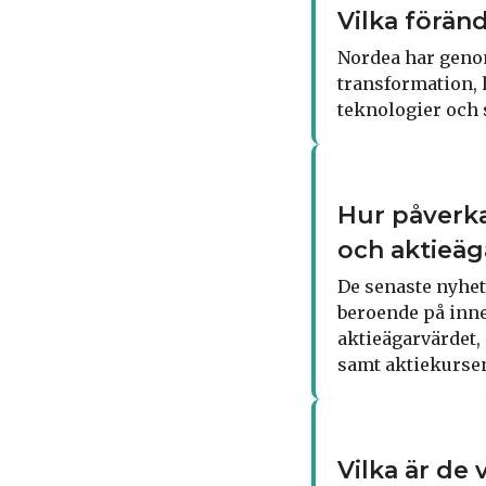
Vilka förän
Nordea har genom
transformation, 
teknologier och 
Hur påverk
och aktieäg
De senaste nyhet
beroende på inne
aktieägarvärdet,
samt aktiekurse
Vilka är de