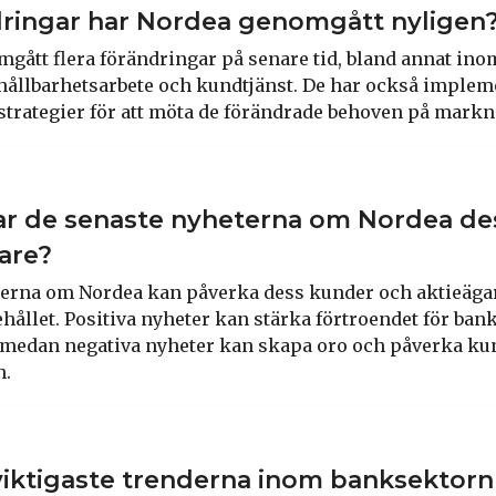
dringar har Nordea genomgått nyligen
gått flera förändringar på senare tid, bland annat inom
hållbarhetsarbete och kundtjänst. De har också implem
strategier för att möta de förändrade behoven på mark
ar de senaste nyheterna om Nordea de
are?
erna om Nordea kan påverka dess kunder och aktieägare
hållet. Positiva nyheter kan stärka förtroendet för ban
 medan negativa nyheter kan skapa oro och påverka ku
n.
 viktigaste trenderna inom banksektor