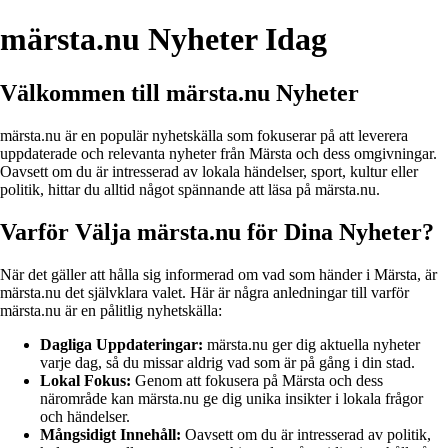
märsta.nu Nyheter Idag
Välkommen till märsta.nu Nyheter
märsta.nu är en populär nyhetskälla som fokuserar på att leverera
uppdaterade och relevanta nyheter från Märsta och dess omgivningar.
Oavsett om du är intresserad av lokala händelser, sport, kultur eller
politik, hittar du alltid något spännande att läsa på märsta.nu.
Varför Välja märsta.nu för Dina Nyheter?
När det gäller att hålla sig informerad om vad som händer i Märsta, är
märsta.nu det självklara valet. Här är några anledningar till varför
märsta.nu är en pålitlig nyhetskälla:
Dagliga Uppdateringar:
märsta.nu ger dig aktuella nyheter
varje dag, så du missar aldrig vad som är på gång i din stad.
Lokal Fokus:
Genom att fokusera på Märsta och dess
närområde kan märsta.nu ge dig unika insikter i lokala frågor
och händelser.
Mångsidigt Innehåll:
Oavsett om du är intresserad av politik,