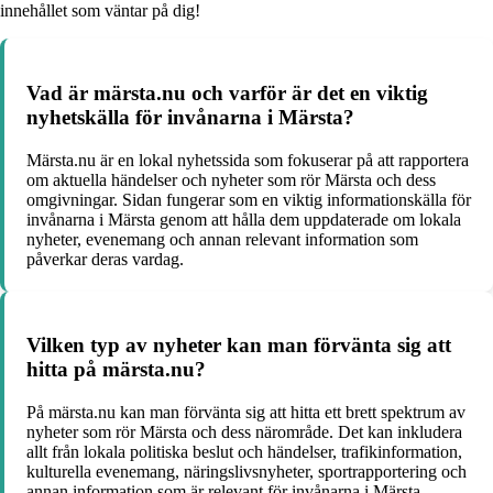
innehållet som väntar på dig!
Vad är märsta.nu och varför är det en viktig
nyhetskälla för invånarna i Märsta?
Märsta.nu är en lokal nyhetssida som fokuserar på att rapportera
om aktuella händelser och nyheter som rör Märsta och dess
omgivningar. Sidan fungerar som en viktig informationskälla för
invånarna i Märsta genom att hålla dem uppdaterade om lokala
nyheter, evenemang och annan relevant information som
påverkar deras vardag.
Vilken typ av nyheter kan man förvänta sig att
hitta på märsta.nu?
På märsta.nu kan man förvänta sig att hitta ett brett spektrum av
nyheter som rör Märsta och dess närområde. Det kan inkludera
allt från lokala politiska beslut och händelser, trafikinformation,
kulturella evenemang, näringslivsnyheter, sportrapportering och
annan information som är relevant för invånarna i Märsta.