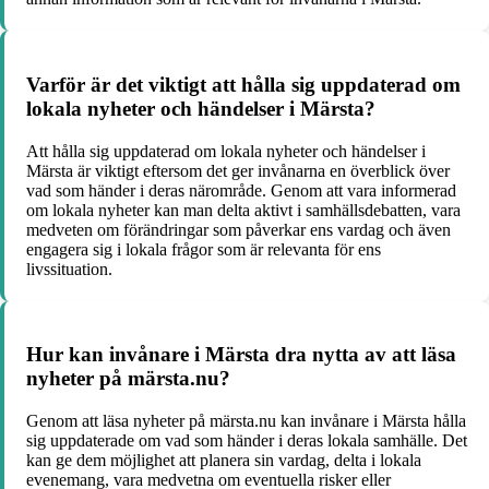
Varför är det viktigt att hålla sig uppdaterad om
lokala nyheter och händelser i Märsta?
Att hålla sig uppdaterad om lokala nyheter och händelser i
Märsta är viktigt eftersom det ger invånarna en överblick över
vad som händer i deras närområde. Genom att vara informerad
om lokala nyheter kan man delta aktivt i samhällsdebatten, vara
medveten om förändringar som påverkar ens vardag och även
engagera sig i lokala frågor som är relevanta för ens
livssituation.
Hur kan invånare i Märsta dra nytta av att läsa
nyheter på märsta.nu?
Genom att läsa nyheter på märsta.nu kan invånare i Märsta hålla
sig uppdaterade om vad som händer i deras lokala samhälle. Det
kan ge dem möjlighet att planera sin vardag, delta i lokala
evenemang, vara medvetna om eventuella risker eller