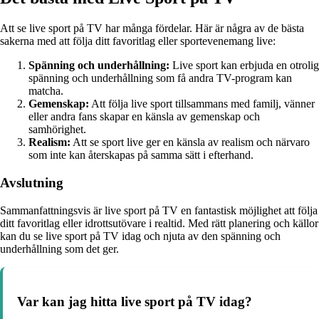
Att se live sport på TV har många fördelar. Här är några av de bästa
sakerna med att följa ditt favoritlag eller sportevenemang live:
Spänning och underhållning:
Live sport kan erbjuda en otrolig
spänning och underhållning som få andra TV-program kan
matcha.
Gemenskap:
Att följa live sport tillsammans med familj, vänner
eller andra fans skapar en känsla av gemenskap och
samhörighet.
Realism:
Att se sport live ger en känsla av realism och närvaro
som inte kan återskapas på samma sätt i efterhand.
Avslutning
Sammanfattningsvis är live sport på TV en fantastisk möjlighet att följa
ditt favoritlag eller idrottsutövare i realtid. Med rätt planering och källor
kan du se live sport på TV idag och njuta av den spänning och
underhållning som det ger.
Var kan jag hitta live sport på TV idag?