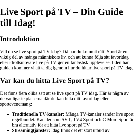
Live Sport på TV – Din Guide
till Idag!
Introduktion
Vill du se live sport på TV idag? Då har du kommit rätt! Sport är en
viktig del av många människors liv, och att kunna följa sitt favoritlag
eller idrottsutövare live på TV ger en fantastisk upplevelse. I den här
guiden kommer vi att ta dig igenom hur du hittar live sport på TV idag.
Var kan du hitta Live Sport på TV?
Det finns flera olika sätt att se live sport på TV idag. Här är några av
de vanligaste platserna där du kan hitta ditt favoritlag eller
sportevenemang:
Traditionella TV-kanaler:
Många TV-kanaler sänder live sport
regelbundet. Kanaler som SVT, TV4 Sport och C More Sport är
bra alternativ för att hitta live sport på TV.
Streamingtjänster:
Idag finns det ett stort utbud av