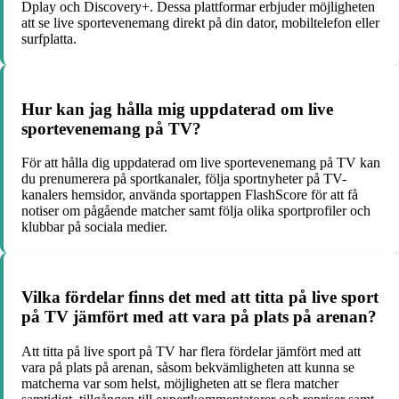
Dplay och Discovery+. Dessa plattformar erbjuder möjligheten
att se live sportevenemang direkt på din dator, mobiltelefon eller
surfplatta.
Hur kan jag hålla mig uppdaterad om live
sportevenemang på TV?
För att hålla dig uppdaterad om live sportevenemang på TV kan
du prenumerera på sportkanaler, följa sportnyheter på TV-
kanalers hemsidor, använda sportappen FlashScore för att få
notiser om pågående matcher samt följa olika sportprofiler och
klubbar på sociala medier.
Vilka fördelar finns det med att titta på live sport
på TV jämfört med att vara på plats på arenan?
Att titta på live sport på TV har flera fördelar jämfört med att
vara på plats på arenan, såsom bekvämligheten att kunna se
matcherna var som helst, möjligheten att se flera matcher