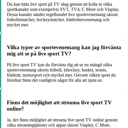
Du kan hitta live sport på TV idag genom att kolla in olika
sportkanaler som exempelvis SVT, TV4, C More och Viaplay.
Dessa kanaler sänder regelbundet live sportevenemang såsom
fotbollsmatcher, hockeymatcher, friidrottsevenemang och
mycket mer.
Vilka typer av sportevenemang kan jag förvänta
mig att se på live sport TV?
På live sport TV kan du förvänta dig att se en mängd olika
sportevenemang såsom fotboll, ishockey, basket, tennis,
friidrott, motorsport och mycket mer. Oavsett vilken sport du
föredrar finns det vanligtvis något för alla att njuta av.
Finns det möjlighet att streama live sport TV
online?
Ja, det finns möjlighet att streama live sport TV online genom
olika streamingtjänster och appar såsom Viaplay, C More,