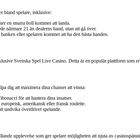
er bland spelare, inklusive:
mer en snurra boll kommer att landa.
ärde närmare 21 än dealerns hand, utan att gå över.
m banken eller spelaren kommer att ha den bästa handen.
inklusive Svenska Spel Live Casino. Detta är en populär plattform som e
älpa dig att maximera dina chanser att vinna:
bonacci för att hantera dina insatser.
 europeisk, amerikansk eller fransk roulette.
 att undvika överdrivet spelande.
rhållande upplevelse som ger spelare möjligheten att njuta av casinospän