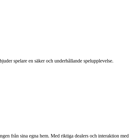
rbjuder spelare en säker och underhållande spelupplevelse.
ningen från sina egna hem. Med riktiga dealers och interaktion med