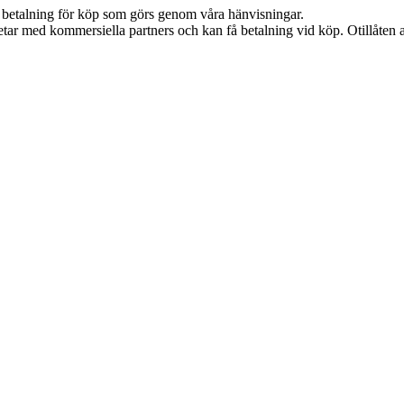
mot betalning för köp som görs genom våra hänvisningar.
tar med kommersiella partners och kan få betalning vid köp. Otillåten 