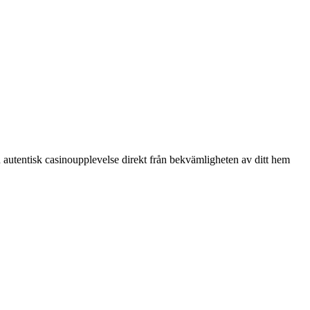
 en autentisk casinoupplevelse direkt från bekvämligheten av ditt hem