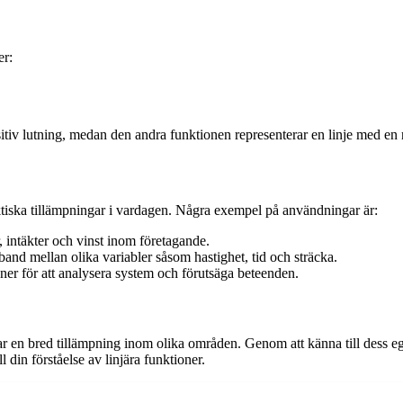
er:
itiv lutning, medan den andra funktionen representerar en linje med en 
iska tillämpningar i vardagen. Några exempel på användningar är:
 intäkter och vinst inom företagande.
band mellan olika variabler såsom hastighet, tid och sträcka.
ner för att analysera system och förutsäga beteenden.
ar en bred tillämpning inom olika områden. Genom att känna till dess 
l din förståelse av linjära funktioner.