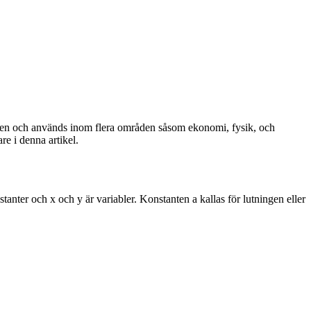
atiken och används inom flera områden såsom ekonomi, fysik, och
e i denna artikel.
stanter och x och y är variabler. Konstanten a kallas för lutningen eller