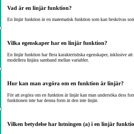
Vad är en linjär funktion?
En linjär funktion är en matematisk funktion som kan beskrivas som e
Vilka egenskaper har en linjär funktion?
En linjär funktion har flera karakteristiska egenskaper, inklusive at
modellera linjära samband mellan variabler.
Hur kan man avgöra om en funktion är linjär?
För att avgöra om en funktion är linjär kan man undersöka dess form
funktionen inte har denna form är den inte linjär.
Vilken betydelse har lutningen (a) i en linjär funkti