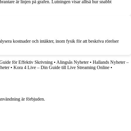
brantare är linjen på grafen. Lutningen visar alltså hur snabbt
sera kostnader och intäkter, inom fysik för att beskriva rörelser
Guide för Effektiv Skrivning
•
Alingsås Nyheter
•
Hallands Nyheter –
heter
•
Kora 4 Live – Din Guide till Live Streaming Online
•
användning är förbjuden.