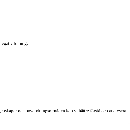
negativ lutning.
egenskaper och användningsområden kan vi bättre förstå och analysera