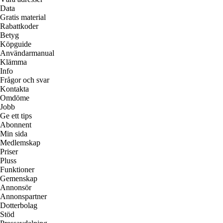
Data
Gratis material
Rabattkoder
Betyg
Köpguide
Användarmanual
Klämma
Info
Frågor och svar
Kontakta
Omdöme
Jobb
Ge ett tips
Abonnent
Min sida
Medlemskap
Priser
Pluss
Funktioner
Gemenskap
Annonsör
Annonspartner
Dotterbolag
Stöd