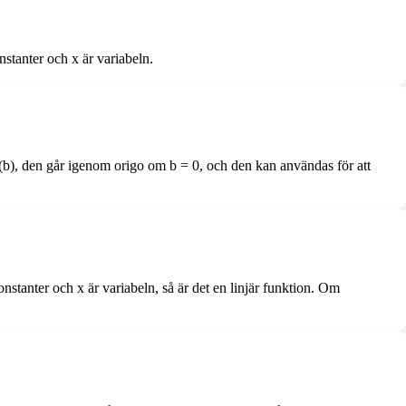
nstanter och x är variabeln.
rm (b), den går igenom origo om b = 0, och den kan användas för att
stanter och x är variabeln, så är det en linjär funktion. Om