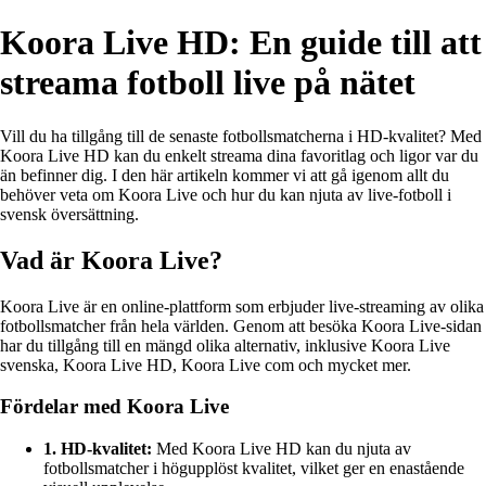
Koora Live HD: En guide till att
streama fotboll live på nätet
Vill du ha tillgång till de senaste fotbollsmatcherna i HD-kvalitet? Med
Koora Live HD kan du enkelt streama dina favoritlag och ligor var du
än befinner dig. I den här artikeln kommer vi att gå igenom allt du
behöver veta om Koora Live och hur du kan njuta av live-fotboll i
svensk översättning.
Vad är Koora Live?
Koora Live är en online-plattform som erbjuder live-streaming av olika
fotbollsmatcher från hela världen. Genom att besöka Koora Live-sidan
har du tillgång till en mängd olika alternativ, inklusive Koora Live
svenska, Koora Live HD, Koora Live com och mycket mer.
Fördelar med Koora Live
1. HD-kvalitet:
Med Koora Live HD kan du njuta av
fotbollsmatcher i högupplöst kvalitet, vilket ger en enastående