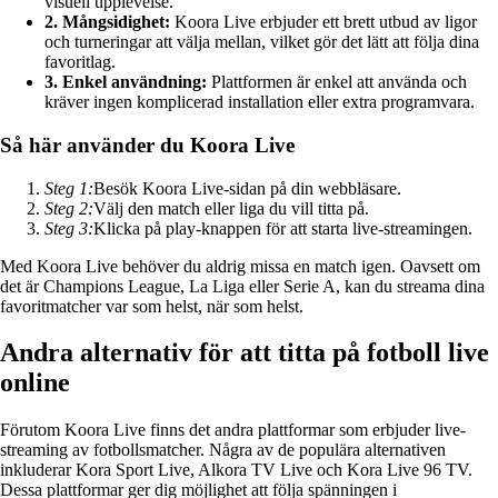
visuell upplevelse.
2. Mångsidighet:
Koora Live erbjuder ett brett utbud av ligor
och turneringar att välja mellan, vilket gör det lätt att följa dina
favoritlag.
3. Enkel användning:
Plattformen är enkel att använda och
kräver ingen komplicerad installation eller extra programvara.
Så här använder du Koora Live
Steg 1:
Besök Koora Live-sidan på din webbläsare.
Steg 2:
Välj den match eller liga du vill titta på.
Steg 3:
Klicka på play-knappen för att starta live-streamingen.
Med Koora Live behöver du aldrig missa en match igen. Oavsett om
det är Champions League, La Liga eller Serie A, kan du streama dina
favoritmatcher var som helst, när som helst.
Andra alternativ för att titta på fotboll live
online
Förutom Koora Live finns det andra plattformar som erbjuder live-
streaming av fotbollsmatcher. Några av de populära alternativen
inkluderar Kora Sport Live, Alkora TV Live och Kora Live 96 TV.
Dessa plattformar ger dig möjlighet att följa spänningen i