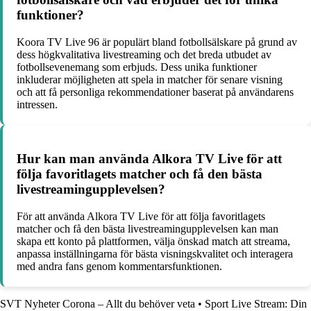
funktioner?
Koora TV Live 96 är populärt bland fotbollsälskare på grund av
dess högkvalitativa livestreaming och det breda utbudet av
fotbollsevenemang som erbjuds. Dess unika funktioner
inkluderar möjligheten att spela in matcher för senare visning
och att få personliga rekommendationer baserat på användarens
intressen.
Hur kan man använda Alkora TV Live för att
följa favoritlagets matcher och få den bästa
livestreamingupplevelsen?
För att använda Alkora TV Live för att följa favoritlagets
matcher och få den bästa livestreamingupplevelsen kan man
skapa ett konto på plattformen, välja önskad match att streama,
anpassa inställningarna för bästa visningskvalitet och interagera
med andra fans genom kommentarsfunktionen.
SVT Nyheter Corona – Allt du behöver veta
•
Sport Live Stream: Din