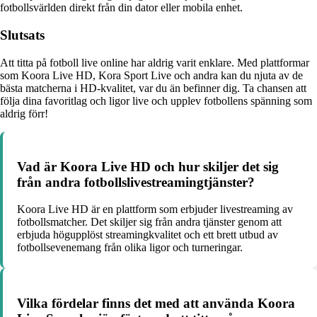
fotbollsvärlden direkt från din dator eller mobila enhet.
Slutsats
Att titta på fotboll live online har aldrig varit enklare. Med plattformar
som Koora Live HD, Kora Sport Live och andra kan du njuta av de
bästa matcherna i HD-kvalitet, var du än befinner dig. Ta chansen att
följa dina favoritlag och ligor live och upplev fotbollens spänning som
aldrig förr!
Vad är Koora Live HD och hur skiljer det sig
från andra fotbollslivestreamingtjänster?
Koora Live HD är en plattform som erbjuder livestreaming av
fotbollsmatcher. Det skiljer sig från andra tjänster genom att
erbjuda högupplöst streamingkvalitet och ett brett utbud av
fotbollsevenemang från olika ligor och turneringar.
Vilka fördelar finns det med att använda Koora