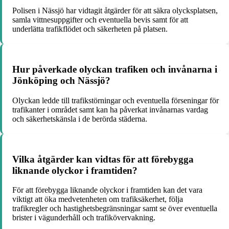
Polisen i Nässjö har vidtagit åtgärder för att säkra olycksplatsen,
samla vittnesuppgifter och eventuella bevis samt för att
underlätta trafikflödet och säkerheten på platsen.
Hur påverkade olyckan trafiken och invånarna i
Jönköping och Nässjö?
Olyckan ledde till trafikstörningar och eventuella förseningar för
trafikanter i området samt kan ha påverkat invånarnas vardag
och säkerhetskänsla i de berörda städerna.
Vilka åtgärder kan vidtas för att förebygga
liknande olyckor i framtiden?
För att förebygga liknande olyckor i framtiden kan det vara
viktigt att öka medvetenheten om trafiksäkerhet, följa
trafikregler och hastighetsbegränsningar samt se över eventuella
brister i vägunderhåll och trafikövervakning.