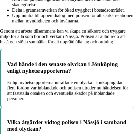
skadegörelse.
Delta i grannsamverkan för ökad trygghet i bostadsområdet.
Uppmuntra till öppen dialog med polisen för att stärka relationen
mellan myndigheten och invånarna.
Genom att arbeta tillsammans kan vi skapa en säkrare och tryggare
miljö för alla som bor och verkar i Nässjö. Polisen är alltid redo att
bistå och stötta samhället för att upprätthålla lag och ordning.
Vad hände i den senaste olyckan i Jönköping
enligt nyhetsrapporterna?
Enligt nyhetsrapporterna inträffade en olycka i Jönköping där
flera fordon var inblandade och polisen utreder nu händelsen för
att fastställa orsaken och eventuella skador på inblandade
personer.
Vilka åtgärder vidtog polisen i Nässjö i samband
med olyckan?