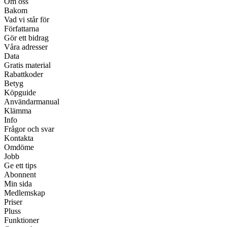
Om oss
Bakom
Vad vi står för
Författarna
Gör ett bidrag
Våra adresser
Data
Gratis material
Rabattkoder
Betyg
Köpguide
Användarmanual
Klämma
Info
Frågor och svar
Kontakta
Omdöme
Jobb
Ge ett tips
Abonnent
Min sida
Medlemskap
Priser
Pluss
Funktioner