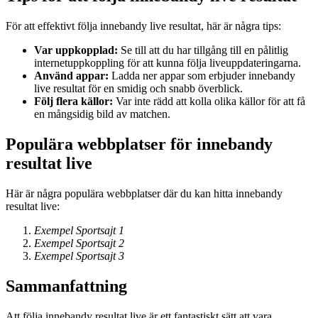
För att effektivt följa innebandy live resultat, här är några tips:
Var uppkopplad:
Se till att du har tillgång till en pålitlig
internetuppkoppling för att kunna följa liveuppdateringarna.
Använd appar:
Ladda ner appar som erbjuder innebandy
live resultat för en smidig och snabb överblick.
Följ flera källor:
Var inte rädd att kolla olika källor för att få
en mångsidig bild av matchen.
Populära webbplatser för innebandy
resultat live
Här är några populära webbplatser där du kan hitta innebandy
resultat live:
Exempel Sportsajt 1
Exempel Sportsajt 2
Exempel Sportsajt 3
Sammanfattning
Att följa innebandy resultat live är ett fantastiskt sätt att vara