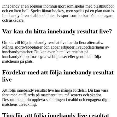
Innebandy är en populär inomhussport som spelas med plastklubbor
och en liten boll. Spelet liknar hockey, men spelas på en plan utan is.
Innebandy är en snabb och intensiv sport som lockar både deltagare
och åskådare.
Var kan du hitta innebandy resultat live?
Om du vill följa innebandy resultat live har du flera alternativ.
Många sportwebbplatser och appar erbjuder liveuppdateringar av
innebandymatcher. Du kan även hitta live resultat på
innebandyklubbarnas egna webbplatser eller genom att följa
matcherna på plats.
Fördelar med att följa innebandy resultat
live
Att följa innebandy resultat live har många fördelar. Du kan vara
först med att få reda på matchresultat, målscorers och skador.
Dessutom kan du uppleva spänningen i realtid och engagera dig i
matchens utveckling.
Tips för att följa innebandy live resultat