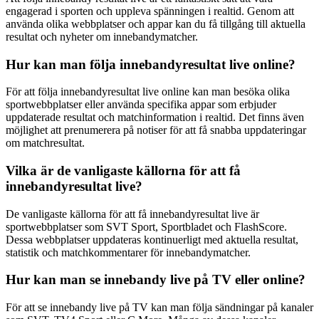
engagerad i sporten och uppleva spänningen i realtid. Genom att
använda olika webbplatser och appar kan du få tillgång till aktuella
resultat och nyheter om innebandymatcher.
Hur kan man följa innebandyresultat live online?
För att följa innebandyresultat live online kan man besöka olika
sportwebbplatser eller använda specifika appar som erbjuder
uppdaterade resultat och matchinformation i realtid. Det finns även
möjlighet att prenumerera på notiser för att få snabba uppdateringar
om matchresultat.
Vilka är de vanligaste källorna för att få
innebandyresultat live?
De vanligaste källorna för att få innebandyresultat live är
sportwebbplatser som SVT Sport, Sportbladet och FlashScore.
Dessa webbplatser uppdateras kontinuerligt med aktuella resultat,
statistik och matchkommentarer för innebandymatcher.
Hur kan man se innebandy live på TV eller online?
För att se innebandy live på TV kan man följa sändningar på kanaler