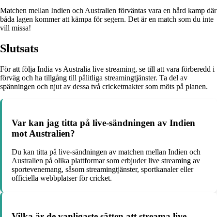
Matchen mellan Indien och Australien förväntas vara en hård kamp där
båda lagen kommer att kämpa för segern. Det är en match som du inte
vill missa!
Slutsats
För att följa India vs Australia live streaming, se till att vara förberedd i
förväg och ha tillgång till pålitliga streamingtjänster. Ta del av
spänningen och njut av dessa två cricketmakter som möts på planen.
Var kan jag titta på live-sändningen av Indien
mot Australien?
Du kan titta på live-sändningen av matchen mellan Indien och
Australien på olika plattformar som erbjuder live streaming av
sportevenemang, såsom streamingtjänster, sportkanaler eller
officiella webbplatser för cricket.
Vilka är de vanligaste sätten att streama live-