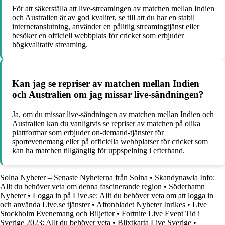
För att säkerställa att live-streamingen av matchen mellan Indien
och Australien är av god kvalitet, se till att du har en stabil
internetanslutning, använder en pålitlig streamingtjänst eller
besöker en officiell webbplats för cricket som erbjuder
högkvalitativ streaming.
Kan jag se repriser av matchen mellan Indien
och Australien om jag missar live-sändningen?
Ja, om du missar live-sändningen av matchen mellan Indien och
Australien kan du vanligtvis se repriser av matchen på olika
plattformar som erbjuder on-demand-tjänster för
sportevenemang eller på officiella webbplatser för cricket som
kan ha matchen tillgänglig för uppspelning i efterhand.
Solna Nyheter – Senaste Nyheterna från Solna
•
Skandynawia Info:
Allt du behöver veta om denna fascinerande region
•
Söderhamn
Nyheter
•
Logga in på Live.se: Allt du behöver veta om att logga in
och använda Live.se tjänster
•
Aftonbladet Nyheter Inrikes
•
Live
Stockholm Evenemang och Biljetter
•
Fortnite Live Event Tid i
Sverige 2023: Allt du behöver veta
•
Blixtkarta Live Sverige
•