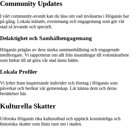
Community Updates
I vårt community-avsnitt kan du läsa om vad invånarna i Höganäs har
på gång. Lokala initiativ, evenemang och engagemang som gör vår
stad så levande och speciell.
Delaktighet och Samhällsengagemang
Höganäs präglas av dess starka sammanhållning och engagerade
medborgare. Vi rapporterar om allt från insamlingar till volontärarbete
som bidrar till att göra vår stad ännu bättre.
Lokala Profiler
Vi lyfter fram inspirerande individer och företag i Höganäs som
påverkar och berikar vår gemenskap. Lär känna dem och deras
berättelser här.
Kulturella Skatter
Utforska Höganäs rika kulturutbud och upptäck konstnärliga och
historiska skatter som finns runt om i staden.