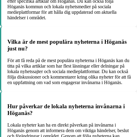
efter specifika artiklar om Höganäs. Du kan också följa
Höganäs kommun och lokala nyhetsmedier på sociala
medieplattformar för att hålla dig uppdaterad om aktuella
händelser i området.
Vilka är de mest populära nyheterna i Höganäs
just nu?
För att få reda på de mest populära nyheterna i Höganäs kan du
titta på vilka artiklar som har flest läsningar eller delningar på
lokala nyhetssajter och sociala medieplattformar. Du kan också
följa diskussioner och kommentarer kring olika nyheter för att få
en uppfattning om vad som engagerar invånarna i Höganäs.
Hur påverkar de lokala nyheterna invånarna i
Höganäs?
Lokala nyheter kan ha en direkt påverkan på invånarna i
Höganäs genom att informera dem om viktiga händelser, beslut
och förändringar i området. Genom att följa nyheterna kan