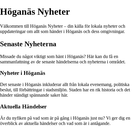
Höganäs Nyheter
Välkommen till Höganäs Nyheter – din källa för lokala nyheter och
uppdateringar om allt som händer i Höganäs och dess omgivningar.
Senaste Nyheterna
Missade du något viktigt som hänt i Höganäs? Här kan du få en
sammanfattning av de senaste händelserna och nyheterna i området.
Nyheter i Höganäs
Det senaste i Höganäs inkluderar allt från lokala evenemang, politiska
beslut, till förbättringar i stadsmiljön. Staden har en rik historia och det
händer ständigt spännande saker här.
Aktuella Händelser
Är du nyfiken på vad som är på gång i Höganäs just nu? Vi ger dig en
överblick av aktuella händelser och vad som är i antågande.