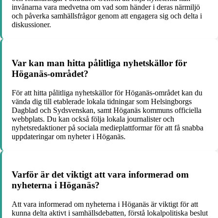
invånarna vara medvetna om vad som händer i deras närmiljö
och påverka samhällsfrågor genom att engagera sig och delta i
diskussioner.
Var kan man hitta pålitliga nyhetskällor för
Höganäs-området?
För att hitta pålitliga nyhetskällor för Höganäs-området kan du
vända dig till etablerade lokala tidningar som Helsingborgs
Dagblad och Sydsvenskan, samt Höganäs kommuns officiella
webbplats. Du kan också följa lokala journalister och
nyhetsredaktioner på sociala medieplattformar för att få snabba
uppdateringar om nyheter i Höganäs.
Varför är det viktigt att vara informerad om
nyheterna i Höganäs?
Att vara informerad om nyheterna i Höganäs är viktigt för att
kunna delta aktivt i samhällsdebatten, förstå lokalpolitiska beslut