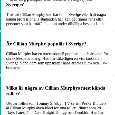
Sverige?
Trots att Cillian Murphy inte har bott i Sverige eller haft några
kända professionella åtaganden här, kan det finnas fans eller
personer som har träffat honom under tillfälliga besök i landet.
Är Cillian Murphy populär i Sverige?
Cillian Murphy har en internationell popularitet och är känd för
sin skådespelartalang. Han har säkerligen en viss fanskara i
Sverige bland dem som uppskattar hans arbete i film- och TV-
branschen.
Vilka är några av Cillian Murphys mest kända
roller?
Utöver rollen som Tommy Shelby i TV-serien Peaky Blinders
är Cillian Murphy även känd för sina roller i filmer som 28
Days Later, The Dark Knight Trilogy och Dunkirk. Han har