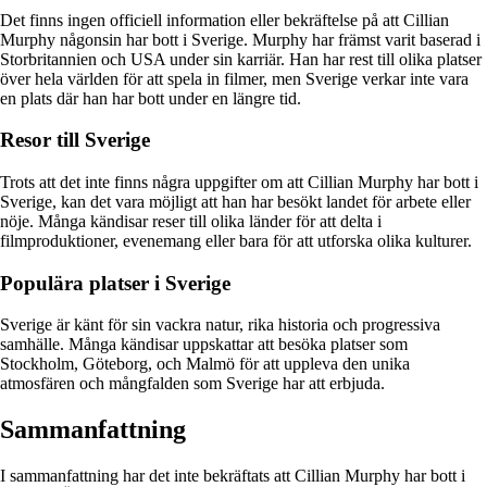
Det finns ingen officiell information eller bekräftelse på att Cillian
Murphy någonsin har bott i Sverige. Murphy har främst varit baserad i
Storbritannien och USA under sin karriär. Han har rest till olika platser
över hela världen för att spela in filmer, men Sverige verkar inte vara
en plats där han har bott under en längre tid.
Resor till Sverige
Trots att det inte finns några uppgifter om att Cillian Murphy har bott i
Sverige, kan det vara möjligt att han har besökt landet för arbete eller
nöje. Många kändisar reser till olika länder för att delta i
filmproduktioner, evenemang eller bara för att utforska olika kulturer.
Populära platser i Sverige
Sverige är känt för sin vackra natur, rika historia och progressiva
samhälle. Många kändisar uppskattar att besöka platser som
Stockholm, Göteborg, och Malmö för att uppleva den unika
atmosfären och mångfalden som Sverige har att erbjuda.
Sammanfattning
I sammanfattning har det inte bekräftats att Cillian Murphy har bott i