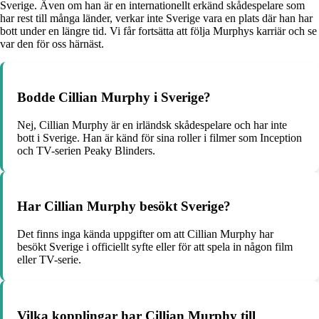
Sverige. Även om han är en internationellt erkänd skådespelare som
har rest till många länder, verkar inte Sverige vara en plats där han har
bott under en längre tid. Vi får fortsätta att följa Murphys karriär och se
var den för oss härnäst.
Bodde Cillian Murphy i Sverige?
Nej, Cillian Murphy är en irländsk skådespelare och har inte
bott i Sverige. Han är känd för sina roller i filmer som Inception
och TV-serien Peaky Blinders.
Har Cillian Murphy besökt Sverige?
Det finns inga kända uppgifter om att Cillian Murphy har
besökt Sverige i officiellt syfte eller för att spela in någon film
eller TV-serie.
Vilka kopplingar har Cillian Murphy till