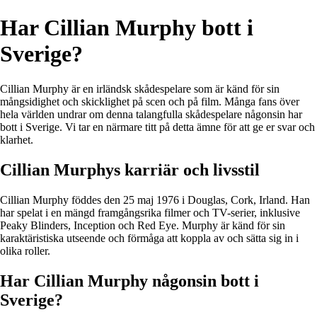
Har Cillian Murphy bott i
Sverige?
Cillian Murphy är en irländsk skådespelare som är känd för sin
mångsidighet och skicklighet på scen och på film. Många fans över
hela världen undrar om denna talangfulla skådespelare någonsin har
bott i Sverige. Vi tar en närmare titt på detta ämne för att ge er svar och
klarhet.
Cillian Murphys karriär och livsstil
Cillian Murphy föddes den 25 maj 1976 i Douglas, Cork, Irland. Han
har spelat i en mängd framgångsrika filmer och TV-serier, inklusive
Peaky Blinders, Inception och Red Eye. Murphy är känd för sin
karaktäristiska utseende och förmåga att koppla av och sätta sig in i
olika roller.
Har Cillian Murphy någonsin bott i
Sverige?