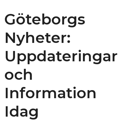
Göteborgs
Nyheter:
Uppdateringar
och
Information
Idag