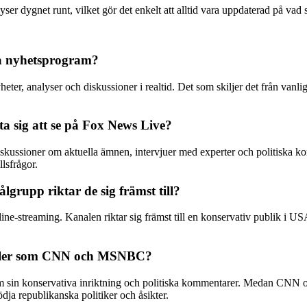
ser dygnet runt, vilket gör det enkelt att alltid vara uppdaterad på vad
ga nyhetsprogram?
r, analyser och diskussioner i realtid. Det som skiljer det från vanliga
a sig att se på Fox News Live?
iskussioner om aktuella ämnen, intervjuer med experter och politiska k
lsfrågor.
lgrupp riktar de sig främst till?
line-streaming. Kanalen riktar sig främst till en konservativ publik i USA
analer som CNN och MSNBC?
n konservativa inriktning och politiska kommentarer. Medan CNN och
dja republikanska politiker och åsikter.