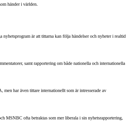
 som händer i världen.
 nyhetsprogram är att tittarna kan följa händelser och nyheter i realtid
ommentatorer, samt rapportering om både nationella och internationella
, men har även tittare internationellt som är intresserade av
 MSNBC ofta betraktas som mer liberala i sin nyhetsrapportering,