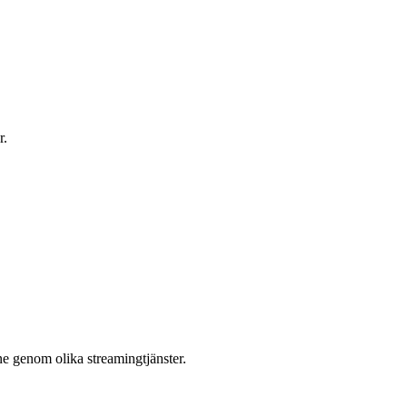
r.
e genom olika streamingtjänster.