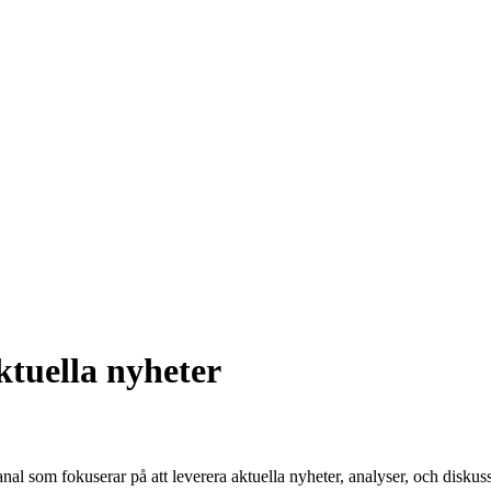
ktuella nyheter
om fokuserar på att leverera aktuella nyheter, analyser, och diskussi