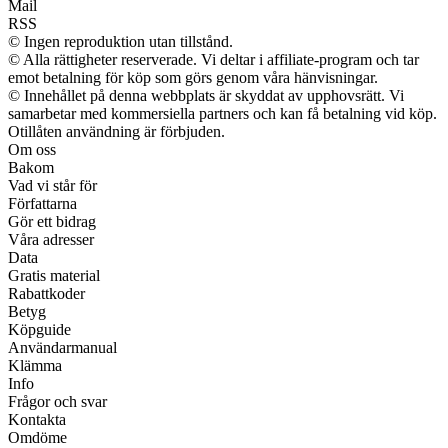
Mail
RSS
© Ingen reproduktion utan tillstånd.
© Alla rättigheter reserverade. Vi deltar i affiliate-program och tar
emot betalning för köp som görs genom våra hänvisningar.
© Innehållet på denna webbplats är skyddat av upphovsrätt. Vi
samarbetar med kommersiella partners och kan få betalning vid köp.
Otillåten användning är förbjuden.
Om oss
Bakom
Vad vi står för
Författarna
Gör ett bidrag
Våra adresser
Data
Gratis material
Rabattkoder
Betyg
Köpguide
Användarmanual
Klämma
Info
Frågor och svar
Kontakta
Omdöme