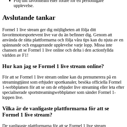
Följ ditt favoritteam eller förare för en personligare
upplevelse.
Avslutande tankar
Formel 1 live stream ger dig möjligheten att följa ditt
favoritmotorsportevent live var du än befinner dig. Genom att
använda de rätta plattformarna och följa våra tips kan du njuta av en
spännande och engagerande upplevelse varje lopp. Missa inte
chansen att se Formel 1 live online och delta i den actionfyllda
världen av F1!
Hur kan jag se Formel 1 live stream online?
För att se Formel 1 live stream online kan du prenumerera på en
streamingtjänst som erbjuder sportkanaler, besöka officiella Formel
1-webbplatsen för att se om de erbjuder live streaming eller leta efter
specialiserade sportstreamingwebbplatser som sänder Formel 1-
loppen live.
Vilka är de vanligaste plattformarna för att se
Formel 1 live stream?
De vanligaste plattformarna för att se Formel 1 live stream