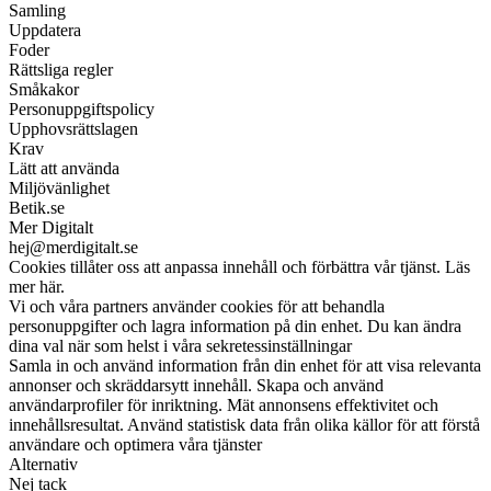
Samling
Uppdatera
Foder
Rättsliga regler
Småkakor
Personuppgiftspolicy
Upphovsrättslagen
Krav
Lätt att använda
Miljövänlighet
Betik.se
Mer Digitalt
hej@merdigitalt.se
Cookies tillåter oss att anpassa innehåll och förbättra vår tjänst. Läs
mer här.
Vi och våra partners använder cookies för att behandla
personuppgifter och lagra information på din enhet. Du kan ändra
dina val när som helst i våra sekretessinställningar
Samla in och använd information från din enhet för att visa relevanta
annonser och skräddarsytt innehåll. Skapa och använd
användarprofiler för inriktning. Mät annonsens effektivitet och
innehållsresultat. Använd statistisk data från olika källor för att förstå
användare och optimera våra tjänster
Alternativ
Nej tack