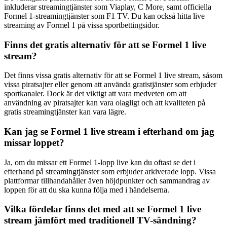
inkluderar streamingtjänster som Viaplay, C More, samt officiella
Formel 1-streamingtjänster som F1 TV. Du kan också hitta live
streaming av Formel 1 på vissa sportbettingsidor.
Finns det gratis alternativ för att se Formel 1 live
stream?
Det finns vissa gratis alternativ för att se Formel 1 live stream, såsom
vissa piratsajter eller genom att använda gratistjänster som erbjuder
sportkanaler. Dock är det viktigt att vara medveten om att
användning av piratsajter kan vara olagligt och att kvaliteten på
gratis streamingtjänster kan vara lägre.
Kan jag se Formel 1 live stream i efterhand om jag
missar loppet?
Ja, om du missar ett Formel 1-lopp live kan du oftast se det i
efterhand på streamingtjänster som erbjuder arkiverade lopp. Vissa
plattformar tillhandahåller även höjdpunkter och sammandrag av
loppen för att du ska kunna följa med i händelserna.
Vilka fördelar finns det med att se Formel 1 live
stream jämfört med traditionell TV-sändning?