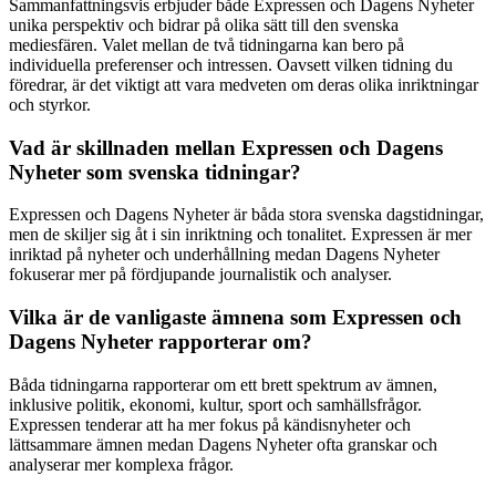
Sammanfattningsvis erbjuder både Expressen och Dagens Nyheter
unika perspektiv och bidrar på olika sätt till den svenska
mediesfären. Valet mellan de två tidningarna kan bero på
individuella preferenser och intressen. Oavsett vilken tidning du
föredrar, är det viktigt att vara medveten om deras olika inriktningar
och styrkor.
Vad är skillnaden mellan Expressen och Dagens
Nyheter som svenska tidningar?
Expressen och Dagens Nyheter är båda stora svenska dagstidningar,
men de skiljer sig åt i sin inriktning och tonalitet. Expressen är mer
inriktad på nyheter och underhållning medan Dagens Nyheter
fokuserar mer på fördjupande journalistik och analyser.
Vilka är de vanligaste ämnena som Expressen och
Dagens Nyheter rapporterar om?
Båda tidningarna rapporterar om ett brett spektrum av ämnen,
inklusive politik, ekonomi, kultur, sport och samhällsfrågor.
Expressen tenderar att ha mer fokus på kändisnyheter och
lättsammare ämnen medan Dagens Nyheter ofta granskar och
analyserar mer komplexa frågor.