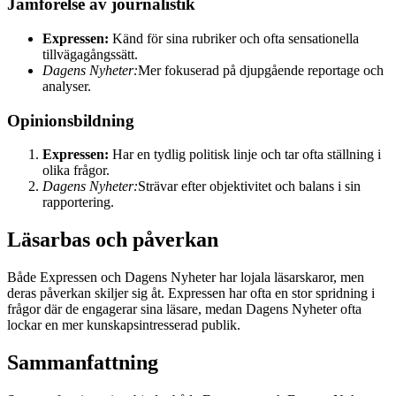
Jämförelse av journalistik
Expressen:
Känd för sina rubriker och ofta sensationella
tillvägagångssätt.
Dagens Nyheter:
Mer fokuserad på djupgående reportage och
analyser.
Opinionsbildning
Expressen:
Har en tydlig politisk linje och tar ofta ställning i
olika frågor.
Dagens Nyheter:
Strävar efter objektivitet och balans i sin
rapportering.
Läsarbas och påverkan
Både Expressen och Dagens Nyheter har lojala läsarskaror, men
deras påverkan skiljer sig åt. Expressen har ofta en stor spridning i
frågor där de engagerar sina läsare, medan Dagens Nyheter ofta
lockar en mer kunskapsintresserad publik.
Sammanfattning