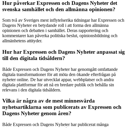
Hur påverkar Expressen och Dagens Nyheter det
svenska samhället och den allmänna opinionen?
Som två av Sveriges mest inflytelserika tidningar har Expressen och
Dagens Nyheter en betydande roll i att forma den allmänna
opinionen och debatten i samhället. Deras rapportering och
kommentarer kan påverka politiska beslut, opinionsbildning och
allmänhetens attityder.
Hur har Expressen och Dagens Nyheter anpassat sig
till den digitala tidsåldern?
Både Expressen och Dagens Nyheter har genomgått omfattande
digitala transformationer för att möta den ökande efterfrågan på
nyheter online. De har utvecklat appar, webbplatser och andra
digitala plattformar för att nå en bredare publik och behålla sin
relevans i den digitala tidsåldern.
Vilka är några av de mest minnesvärda
nyhetsartiklarna som publicerats av Expressen och
Dagens Nyheter genom åren?
Både Expressen och Dagens Nyheter har publicerat många