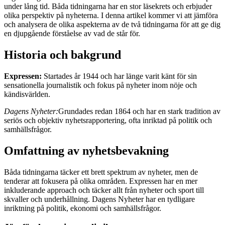
under lång tid. Båda tidningarna har en stor läsekrets och erbjuder
olika perspektiv på nyheterna. I denna artikel kommer vi att jämföra
och analysera de olika aspekterna av de två tidningarna för att ge dig
en djupgående förståelse av vad de står för.
Historia och bakgrund
Expressen:
Startades år 1944 och har länge varit känt för sin
sensationella journalistik och fokus på nyheter inom nöje och
kändisvärlden.
Dagens Nyheter:
Grundades redan 1864 och har en stark tradition av
seriös och objektiv nyhetsrapportering, ofta inriktad på politik och
samhällsfrågor.
Omfattning av nyhetsbevakning
Båda tidningarna täcker ett brett spektrum av nyheter, men de
tenderar att fokusera på olika områden. Expressen har en mer
inkluderande approach och täcker allt från nyheter och sport till
skvaller och underhållning. Dagens Nyheter har en tydligare
inriktning på politik, ekonomi och samhällsfrågor.