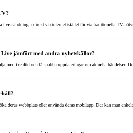
 TV?
live-sändningar direkt via internet istället för via traditionella TV-nätv
n Live jämfört med andra nyhetskällor?
 följa med i realtid och få snabba uppdateringar om aktuella händelser. 
ehåll?
ka deras webbplats eller använda deras mobilapp. Där kan man enkelt hit