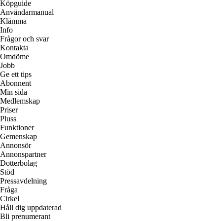
Köpguide
Användarmanual
Klämma
Info
Frågor och svar
Kontakta
Omdöme
Jobb
Ge ett tips
Abonnent
Min sida
Medlemskap
Priser
Pluss
Funktioner
Gemenskap
Annonsör
Annonspartner
Dotterbolag
Stöd
Pressavdelning
Fråga
Cirkel
Håll dig uppdaterad
Bli prenumerant