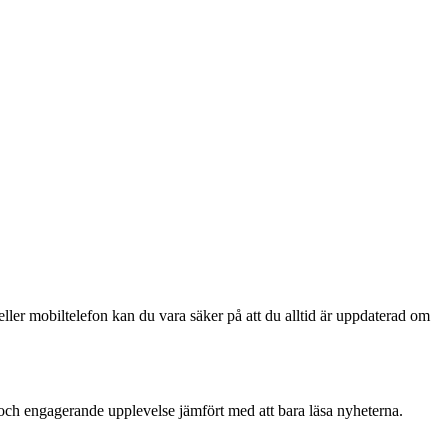
eller mobiltelefon kan du vara säker på att du alltid är uppdaterad om
och engagerande upplevelse jämfört med att bara läsa nyheterna.