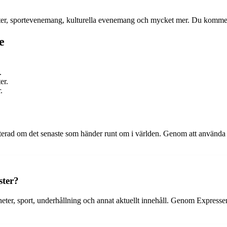
tter, sportevenemang, kulturella evenemang och mycket mer. Du kommer 
e
.
er.
.
aterad om det senaste som händer runt om i världen. Genom att använda 
ster?
ter, sport, underhållning och annat aktuellt innehåll. Genom Expressen L