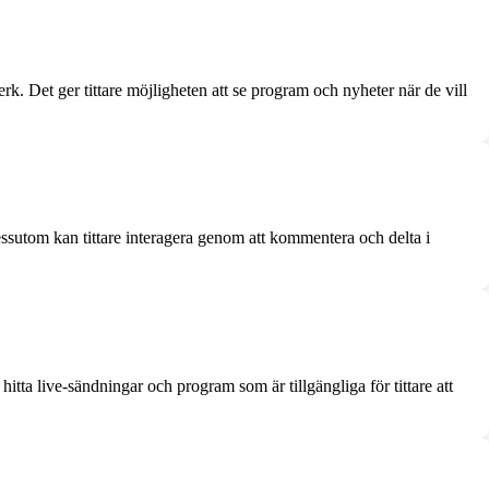
erk. Det ger tittare möjligheten att se program och nyheter när de vill
Dessutom kan tittare interagera genom att kommentera och delta i
ta live-sändningar och program som är tillgängliga för tittare att