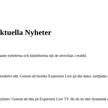
Aktuella Nyheter
aste nyheterna och händelserna när de utvecklas i realtid.
teraktivt sätt. Genom att besöka Expressen Live på din dator, surfplatta 
nyheter. Genom att titta på Expressen Live TV får du en mer dynamisk 