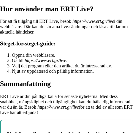
Hur använder man ERT Live?
För att få tillgång till ERT Live, besök
https://www.ert.gr/live
i din
webbläsare. Där kan du streama live-sändningar och läsa artiklar om
aktuella händelser.
Steget-för-steget-guide:
Öppna din webbläsare.
Gå till
https://www.ert.gr/live
.
Välj det program eller den artikel du är intresserad av.
Njut av uppdaterad och pålitlig information.
Sammanfattning
ERT Live är din pålitliga källa för senaste nyheterna. Med dess
snabbhet, mångsidighet och tillgänglighet kan du hålla dig informerad
var du än är. Besök
https://www.ert.gr/live
för att ta del av allt som ERT
Live har att erbjuda!