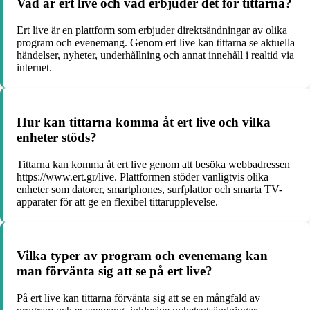
Vad är ert live och vad erbjuder det för tittarna?
Ert live är en plattform som erbjuder direktsändningar av olika
program och evenemang. Genom ert live kan tittarna se aktuella
händelser, nyheter, underhållning och annat innehåll i realtid via
internet.
Hur kan tittarna komma åt ert live och vilka
enheter stöds?
Tittarna kan komma åt ert live genom att besöka webbadressen
https://www.ert.gr/live. Plattformen stöder vanligtvis olika
enheter som datorer, smartphones, surfplattor och smarta TV-
apparater för att ge en flexibel tittarupplevelse.
Vilka typer av program och evenemang kan
man förvänta sig att se på ert live?
På ert live kan tittarna förvänta sig att se en mångfald av