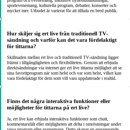
program och evenemang, inklusive nyhetsutsändningar,
sportevenemang, kulturella program, debatter, konserter och
mycket mer. Utbudet är varierat för att tilltala en bred publik.
Hur skiljer sig ert live från traditionell TV-
sändning och varför kan det vara fördelaktigt
för tittarna?
Skillnaden mellan ert live och traditionell TV-sändning ligger
främst i tillgängligheten och flexibiliteten. Genom att erbjuda
direktsändningar via internet ger ert live tittarna möjlighet att se
sina favoritprogram när som helst och var som helst, vilket kan
vara fördelaktigt för dem som vill vara uppdaterade i realtid.
Finns det några interaktiva funktioner eller
möjligheter för tittarna på ert live?
Ja, ert live kan erbjuda interaktiva funktioner som chatt,
kommentarsfält eller möjligheten att delta i omröstningar under
vissa program eller evenemang. Detta skapar en engagerande