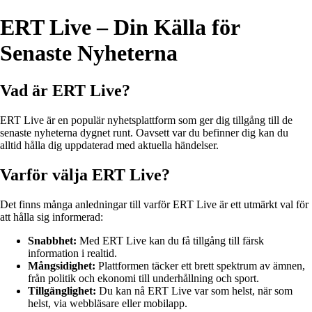
ERT Live – Din Källa för
Senaste Nyheterna
Vad är ERT Live?
ERT Live är en populär nyhetsplattform som ger dig tillgång till de
senaste nyheterna dygnet runt. Oavsett var du befinner dig kan du
alltid hålla dig uppdaterad med aktuella händelser.
Varför välja ERT Live?
Det finns många anledningar till varför ERT Live är ett utmärkt val för
att hålla sig informerad:
Snabbhet:
Med ERT Live kan du få tillgång till färsk
information i realtid.
Mångsidighet:
Plattformen täcker ett brett spektrum av ämnen,
från politik och ekonomi till underhållning och sport.
Tillgänglighet:
Du kan nå ERT Live var som helst, när som
helst, via webbläsare eller mobilapp.