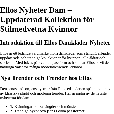
Ellos Nyheter Dam –
Uppdaterad Kollektion för
Stilmedvetna Kvinnor
Introduktion till Ellos Damkläder Nyheter
Ellos är ett ledande varumärke inom damkläder som ständigt erbjuder
uppdaterade och trendiga kollektioner för kvinnor i alla åldrar och
storlekar. Med fokus på kvalitet, passform och stil har Ellos blivit det
naturliga valet för många modeintresserade kvinnor.
Nya Trender och Trender hos Ellos
Den senaste säsongens nyheter från Ellos erbjuder en spännande mix
av klassiska plagg och moderna trender. Här är några av de hetaste
nyheterna för dam:
1.
Klänningar i olika längder och mönster
2.
Trendiga byxor och jeans i olika passformer