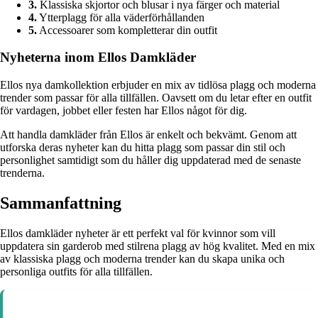
3.
Klassiska skjortor och blusar i nya färger och material
4.
Ytterplagg för alla väderförhållanden
5.
Accessoarer som kompletterar din outfit
Nyheterna inom Ellos Damkläder
Ellos nya damkollektion erbjuder en mix av tidlösa plagg och moderna
trender som passar för alla tillfällen. Oavsett om du letar efter en outfit
för vardagen, jobbet eller festen har Ellos något för dig.
Att handla damkläder från Ellos är enkelt och bekvämt. Genom att
utforska deras nyheter kan du hitta plagg som passar din stil och
personlighet samtidigt som du håller dig uppdaterad med de senaste
trenderna.
Sammanfattning
Ellos damkläder nyheter är ett perfekt val för kvinnor som vill
uppdatera sin garderob med stilrena plagg av hög kvalitet. Med en mix
av klassiska plagg och moderna trender kan du skapa unika och
personliga outfits för alla tillfällen.