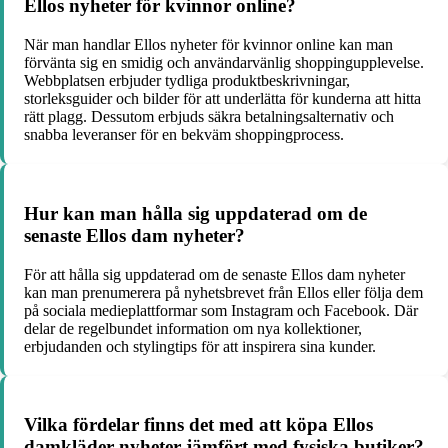
Ellos nyheter för kvinnor online?
När man handlar Ellos nyheter för kvinnor online kan man
förvänta sig en smidig och användarvänlig shoppingupplevelse.
Webbplatsen erbjuder tydliga produktbeskrivningar,
storleksguider och bilder för att underlätta för kunderna att hitta
rätt plagg. Dessutom erbjuds säkra betalningsalternativ och
snabba leveranser för en bekväm shoppingprocess.
Hur kan man hålla sig uppdaterad om de
senaste Ellos dam nyheter?
För att hålla sig uppdaterad om de senaste Ellos dam nyheter
kan man prenumerera på nyhetsbrevet från Ellos eller följa dem
på sociala medieplattformar som Instagram och Facebook. Där
delar de regelbundet information om nya kollektioner,
erbjudanden och stylingtips för att inspirera sina kunder.
Vilka fördelar finns det med att köpa Ellos
damkläder nyheter jämfört med fysiska butiker?