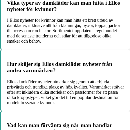
Vilka typer av damkläder kan man hitta i Ellos
nyheter för kvinnor?
I Ellos nyheter för kvinnor kan man hitta ett brett utbud av
damkläder, inklusive allt från klänningar, byxor, toppar, jackor
till accessoarer och skor. Sortimentet uppdateras regelbundet
med de senaste trenderna och stilar för att tillgodose olika
smaker och behov.
Hur skiljer sig Ellos damkläder nyheter från
andra varumärken?
Ellos damkläder nyheter utmärker sig genom att erbjuda
prisvärda och trendiga plagg av hög kvalitet. Varumärket strävar
efter att inkludera olika storlekar och passformer för att passa
olika kroppstyper, vilket gör det till en populär destination för
modeintresserade kvinnor.
Vad kan man förvänta sig när man handlar