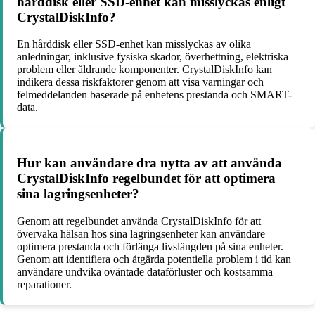
hårddisk eller SSD-enhet kan misslyckas enligt
CrystalDiskInfo?
En hårddisk eller SSD-enhet kan misslyckas av olika
anledningar, inklusive fysiska skador, överhettning, elektriska
problem eller åldrande komponenter. CrystalDiskInfo kan
indikera dessa riskfaktorer genom att visa varningar och
felmeddelanden baserade på enhetens prestanda och SMART-
data.
Hur kan användare dra nytta av att använda
CrystalDiskInfo regelbundet för att optimera
sina lagringsenheter?
Genom att regelbundet använda CrystalDiskInfo för att
övervaka hälsan hos sina lagringsenheter kan användare
optimera prestanda och förlänga livslängden på sina enheter.
Genom att identifiera och åtgärda potentiella problem i tid kan
användare undvika oväntade dataförluster och kostsamma
reparationer.