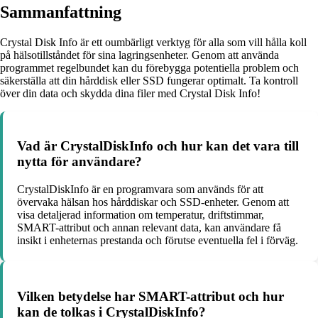
Sammanfattning
Crystal Disk Info är ett oumbärligt verktyg för alla som vill hålla koll
på hälsotillståndet för sina lagringsenheter. Genom att använda
programmet regelbundet kan du förebygga potentiella problem och
säkerställa att din hårddisk eller SSD fungerar optimalt. Ta kontroll
över din data och skydda dina filer med Crystal Disk Info!
Vad är CrystalDiskInfo och hur kan det vara till
nytta för användare?
CrystalDiskInfo är en programvara som används för att
övervaka hälsan hos hårddiskar och SSD-enheter. Genom att
visa detaljerad information om temperatur, driftstimmar,
SMART-attribut och annan relevant data, kan användare få
insikt i enheternas prestanda och förutse eventuella fel i förväg.
Vilken betydelse har SMART-attribut och hur
kan de tolkas i CrystalDiskInfo?