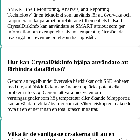
SMART (Self-Monitoring, Analysis, and Reporting
Technology) är en teknologi som används för att övervaka och
rapportera olika parametrar relaterade till en enhets hälsa. I
CrystalDiskInfo kan användare se SMART-attribut som ger
information om exempelvis skivans temperatur, återstående
livslängd och eventuella fel som har uppstått.
Hur kan CrystalDiskInfo hjälpa användare att
förhindra dataförlust?
Genom att regelbundet övervaka hårddiskar och SSD-enheter
med CrystalDiskInfo kan användare upptäcka potentiella
problem i förväg. Genom att vara medveten om
varningssignaler som hög temperatur eller ökande felrapporter,
kan användare vidta åtgärder som att säkerhetskopiera data eller
byta ut en enhet innan en total krasch inträffar.
Vilka är de vanligaste orsakerna till att en