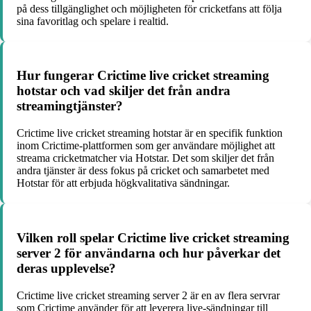
på dess tillgänglighet och möjligheten för cricketfans att följa
sina favoritlag och spelare i realtid.
Hur fungerar Crictime live cricket streaming
hotstar och vad skiljer det från andra
streamingtjänster?
Crictime live cricket streaming hotstar är en specifik funktion
inom Crictime-plattformen som ger användare möjlighet att
streama cricketmatcher via Hotstar. Det som skiljer det från
andra tjänster är dess fokus på cricket och samarbetet med
Hotstar för att erbjuda högkvalitativa sändningar.
Vilken roll spelar Crictime live cricket streaming
server 2 för användarna och hur påverkar det
deras upplevelse?
Crictime live cricket streaming server 2 är en av flera servrar
som Crictime använder för att leverera live-sändningar till