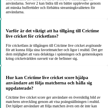
användarna. Server 2 kan bidra till en bättre upplevelse genom
att minska bufferttider och förbättra streamingkvaliteten för
användarna.
Varför är det viktigt att ha tillgång till Crictime
live cricket för cricketfans?
För cricketfans är tillgången till Crictime live cricket avgörande
för att kunna följa sina favoritmatcher och ligor i realtid. Det ger
dem möjlighet att vara delaktiga i spänningen och gemenskapen
kring cricketvärlden oavsett var de befinner sig.
Hur kan Crictime live cricket score hjälpa
användare att följa matcherna och hålla sig
uppdaterade?
Crictime live cricket score ger användare en översiktlig bild av
matchens utveckling genom att visa poängställningen i realtid.
Det hjälper användare att följa matchen även om de inte kan