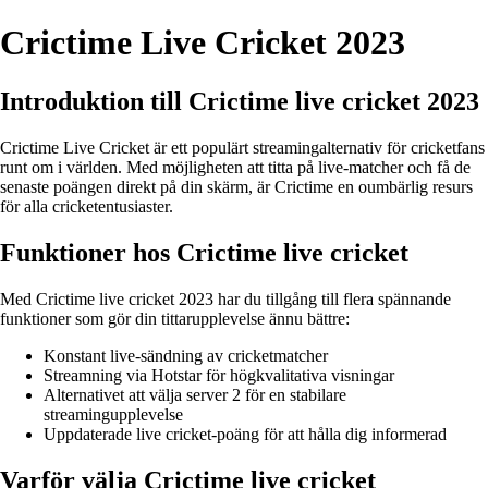
Crictime Live Cricket 2023
Introduktion till Crictime live cricket 2023
Crictime Live Cricket är ett populärt streamingalternativ för cricketfans
runt om i världen. Med möjligheten att titta på live-matcher och få de
senaste poängen direkt på din skärm, är Crictime en oumbärlig resurs
för alla cricketentusiaster.
Funktioner hos Crictime live cricket
Med Crictime live cricket 2023 har du tillgång till flera spännande
funktioner som gör din tittarupplevelse ännu bättre:
Konstant live-sändning av cricketmatcher
Streamning via Hotstar för högkvalitativa visningar
Alternativet att välja server 2 för en stabilare
streamingupplevelse
Uppdaterade live cricket-poäng för att hålla dig informerad
Varför välja Crictime live cricket