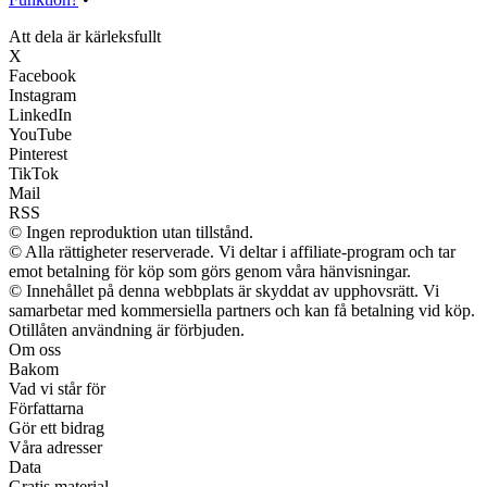
Att dela är kärleksfullt
X
Facebook
Instagram
LinkedIn
YouTube
Pinterest
TikTok
Mail
RSS
© Ingen reproduktion utan tillstånd.
© Alla rättigheter reserverade. Vi deltar i affiliate-program och tar
emot betalning för köp som görs genom våra hänvisningar.
© Innehållet på denna webbplats är skyddat av upphovsrätt. Vi
samarbetar med kommersiella partners och kan få betalning vid köp.
Otillåten användning är förbjuden.
Om oss
Bakom
Vad vi står för
Författarna
Gör ett bidrag
Våra adresser
Data
Gratis material