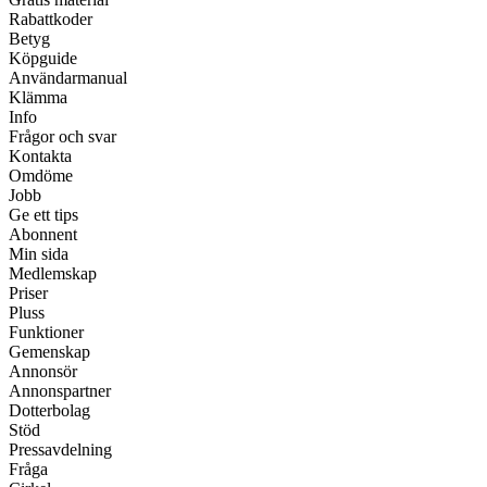
Rabattkoder
Betyg
Köpguide
Användarmanual
Klämma
Info
Frågor och svar
Kontakta
Omdöme
Jobb
Ge ett tips
Abonnent
Min sida
Medlemskap
Priser
Pluss
Funktioner
Gemenskap
Annonsör
Annonspartner
Dotterbolag
Stöd
Pressavdelning
Fråga