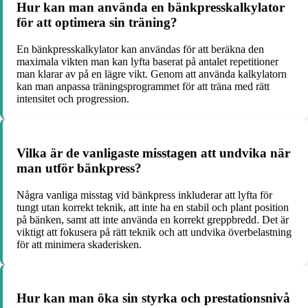
Hur kan man använda en bänkpresskalkylator
för att optimera sin träning?
En bänkpresskalkylator kan användas för att beräkna den
maximala vikten man kan lyfta baserat på antalet repetitioner
man klarar av på en lägre vikt. Genom att använda kalkylatorn
kan man anpassa träningsprogrammet för att träna med rätt
intensitet och progression.
Vilka är de vanligaste misstagen att undvika när
man utför bänkpress?
Några vanliga misstag vid bänkpress inkluderar att lyfta för
tungt utan korrekt teknik, att inte ha en stabil och plant position
på bänken, samt att inte använda en korrekt greppbredd. Det är
viktigt att fokusera på rätt teknik och att undvika överbelastning
för att minimera skaderisken.
Hur kan man öka sin styrka och prestationsnivå