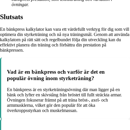
övningar.
Slutsats
En bänkpress kalkylator kan vara ett värdefullt verktyg för dig som vill
optimera din styrketräning och nå nya träningsmål. Genom att använda
kalkylatorn på rätt sätt och regelbundet följa din utveckling kan du
effektivt planera din träning och förbättra din prestation på
bänkpressen.
Vad är en bänkpress och varför är det en
populär övning inom styrketräning?
En bänkpress är en styrketräningsövning där man ligger på en
bänk och lyfter en skivstång från bröstet till fullt sträckta armar.
Övningen fokuserar främst på att träna bröst-, axel- och
armmusklerna, vilket gör den populär för att öka
överkroppsstyrkan och muskelmassan.