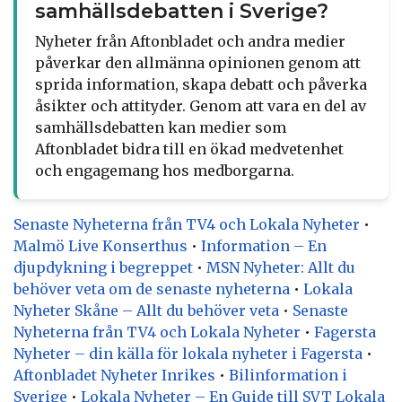
samhällsdebatten i Sverige?
Nyheter från Aftonbladet och andra medier
påverkar den allmänna opinionen genom att
sprida information, skapa debatt och påverka
åsikter och attityder. Genom att vara en del av
samhällsdebatten kan medier som
Aftonbladet bidra till en ökad medvetenhet
och engagemang hos medborgarna.
Senaste Nyheterna från TV4 och Lokala Nyheter
•
Malmö Live Konserthus
•
Information – En
djupdykning i begreppet
•
MSN Nyheter: Allt du
behöver veta om de senaste nyheterna
•
Lokala
Nyheter Skåne – Allt du behöver veta
•
Senaste
Nyheterna från TV4 och Lokala Nyheter
•
Fagersta
Nyheter – din källa för lokala nyheter i Fagersta
•
Aftonbladet Nyheter Inrikes
•
Bilinformation i
Sverige
•
Lokala Nyheter – En Guide till SVT Lokala